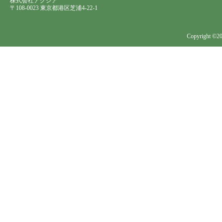
株式会社アクシア
〒108-0023 東京都港区芝浦4-22-1
Copyright ©202