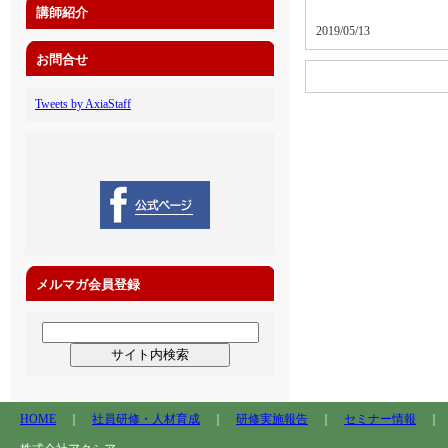
講師紹介
2019/05/13
お問合せ
Tweets by AxiaStaff
メルマガ会員登録
HOME
｜
社員研修・人材育成
｜
研修実施報告
｜
セミナー情報