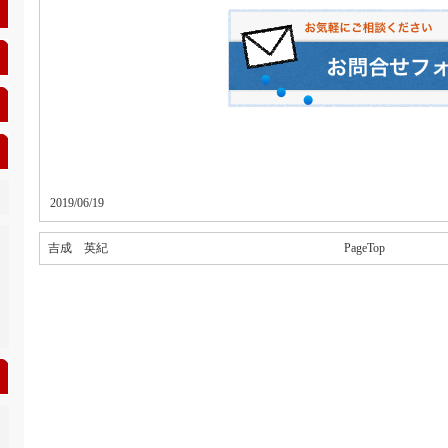
2019/06/19
吉成 英紀
PageTop