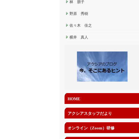
林 朋子
野原 秀樹
佐々木 佳之
横井 真人
HOME
アクシアスタッフだより
オンライン（Zoom）研修