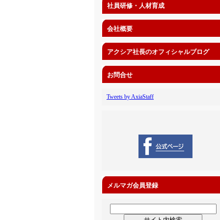
社員研修・人材育成
会社概要
アクシア社長のオフィシャルブログ
お問合せ
Tweets by AxiaStaff
メルマガ会員登録