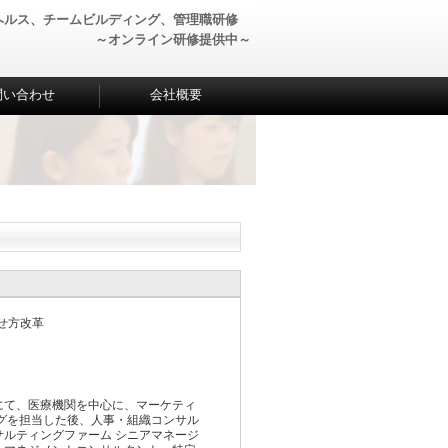
ヘルス、チームビルディング、管理職研修
～オンライン研修提供中～
問い合わせ
会社概要
せ方改革
にて、医療機関を中心に、マーケティ
グを担当した後、人事・組織コンサル
ルティングファーム シニアマネージ