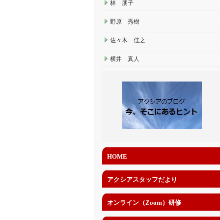
林 朋子
野原 秀樹
佐々木 佳之
横井 真人
HOME
アクシアスタッフだより
オンライン（Zoom）研修