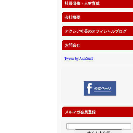
社員研修・人材育成
会社概要
アクシア社長のオフィシャルブログ
お問合せ
Tweets by AxiaStaff
メルマガ会員登録