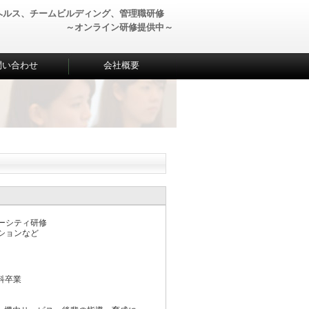
ヘルス、チームビルディング、管理職研修
～オンライン研修提供中～
問い合わせ
会社概要
ーシティ研修
ションなど
科卒業