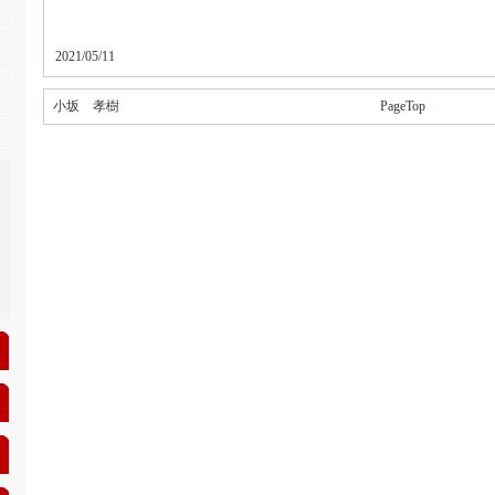
2021/05/11
小坂 孝樹
PageTop