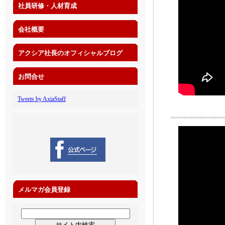
社員研修・人材育成
会社概要
アクシア社長のオフィシャルブログ
お問合せ
Tweets by AxiaStaff
メルマガ会員登録