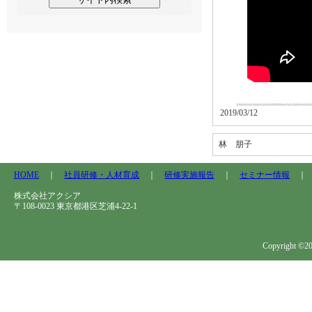
2019/03/12
林 朋子
HOME
｜
社員研修・人材育成
｜
研修実施報告
｜
セミナー情報
株式会社アクシア
〒108-0023 東京都港区芝浦4-22-1
Copyright ©202