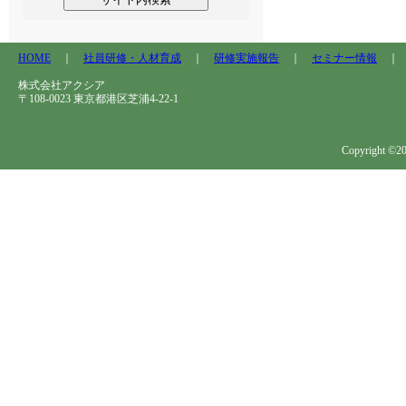
HOME
｜
社員研修・人材育成
｜
研修実施報告
｜
セミナー情報
株式会社アクシア
〒108-0023 東京都港区芝浦4-22-1
Copyright ©202