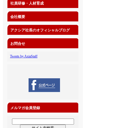
社員研修・人材育成
会社概要
アクシア社長のオフィシャルブログ
お問合せ
Tweets by AxiaStaff
メルマガ会員登録