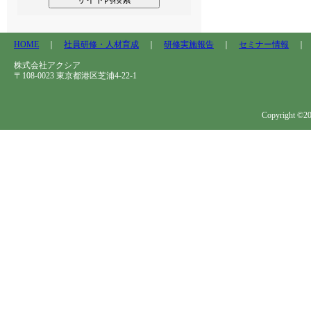
HOME
｜
社員研修・人材育成
｜
研修実施報告
｜
セミナー情報
株式会社アクシア
〒108-0023 東京都港区芝浦4-22-1
Copyright ©202