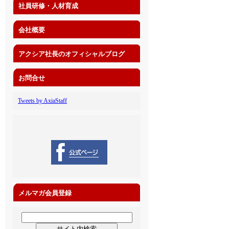
社員研修・人材育成
会社概要
アクシア社長のオフィシャルブログ
お問合せ
Tweets by AxiaStaff
メルマガ会員登録