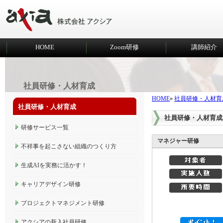
HOME
Zoom研修
講師紹介
社員研修・人材育成
HOME
»
社員研修・人材育
社員研修・人材育成
社員研修・人材育成
研修サービス一覧
マネジャー研修
不祥事を起こさない組織のつくり方
生成AIを実務に活かす！
キャリアデザイン研修
プロジェクトマネジメント研修
アクシアの新入社員研修