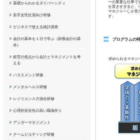
ーの重要な仕事で
基礎からわかるダイバーシティ
を置きすぎると、
マネジャーしか育
若手女性社員向け研修
す。
ビジネスで使える統計講座
会計の基本を１日で学ぶ（財務会計の基
プログラムの
本）
経営の視点から会計とマネジメントを考
求められるマネジ
える
ハラスメント研修
メンタルヘルス研修
レジリエンス力強化研修
心理的安全性の高い職場作り
アンガーマネジメント
チームビルディング研修