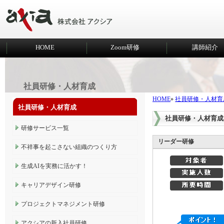
HOME
Zoom研修
講師紹介
社員研修・人材育成
HOME
»
社員研修・人材育
社員研修・人材育成
社員研修・人材育成
研修サービス一覧
リーダー研修
不祥事を起こさない組織のつくり方
生成AIを実務に活かす！
キャリアデザイン研修
プロジェクトマネジメント研修
アクシアの新入社員研修