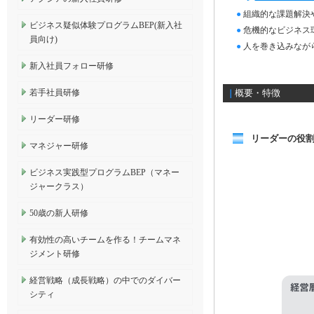
●
組織的な課題解決
ビジネス疑似体験プログラムBEP(新入社
●
危機的なビジネス
員向け)
●
人を巻き込みなが
新入社員フォロー研修
若手社員研修
概要・特徴
｜
リーダー研修
リーダーの役
マネジャー研修
ビジネス実践型プログラムBEP（マネー
ジャークラス）
50歳の新人研修
有効性の高いチームを作る！チームマネ
ジメント研修
経営戦略（成長戦略）の中でのダイバー
シティ