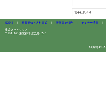
若手社員研修
HOME
｜
社員研修・人材育成
｜
研修実施報告
｜
セミナー情報
株式会社アクシア
〒108-0023 東京都港区芝浦4-22-1
Copyright ©202