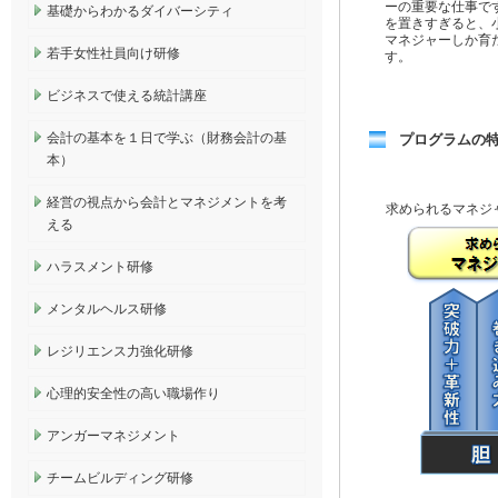
ーの重要な仕事で
基礎からわかるダイバーシティ
を置きすぎると、
マネジャーしか育
若手女性社員向け研修
す。
ビジネスで使える統計講座
会計の基本を１日で学ぶ（財務会計の基
プログラムの
本）
経営の視点から会計とマネジメントを考
求められるマネジ
える
ハラスメント研修
メンタルヘルス研修
レジリエンス力強化研修
心理的安全性の高い職場作り
アンガーマネジメント
チームビルディング研修