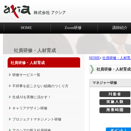
HOME
Zoom研修
講師紹介
社員研修・人材育成
HOME
»
社員研修・人材育
社員研修・人材育成
社員研修・人材育成
研修サービス一覧
マネジャー研修
不祥事を起こさない組織のつくり方
生成AIを実務に活かす！
キャリアデザイン研修
プロジェクトマネジメント研修
アクシアの新入社員研修