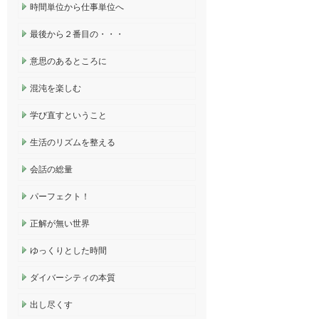
時間単位から仕事単位へ
最後から２番目の・・・
意思のあるところに
混沌を楽しむ
学び直すということ
生活のリズムを整える
会話の総量
パーフェクト！
正解が無い世界
ゆっくりとした時間
ダイバーシティの本質
出し尽くす