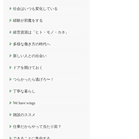
社会はいつも変化している
経験が邪魔をする
経営資源は「ヒト・モノ・カネ」
多様な働き方の時代へ
新しい人との出会い
ドアを開けておく
つらかったら逃げろ〜！
丁寧な暮らし
We have wings
雑談のススメ
仕事だからやって当たり前？
できることに集中する