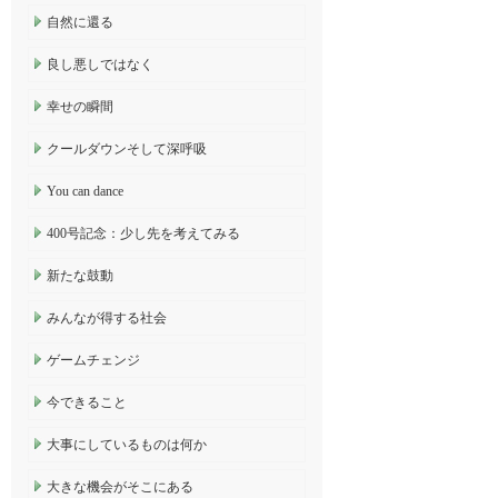
自然に還る
良し悪しではなく
幸せの瞬間
クールダウンそして深呼吸
You can dance
400号記念：少し先を考えてみる
新たな鼓動
みんなが得する社会
ゲームチェンジ
今できること
大事にしているものは何か
大きな機会がそこにある