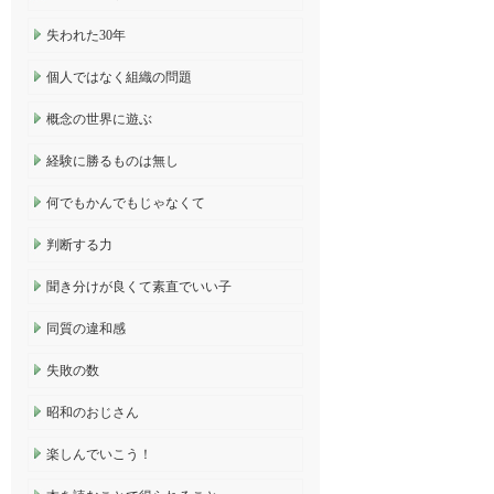
失われた30年
個人ではなく組織の問題
概念の世界に遊ぶ
経験に勝るものは無し
何でもかんでもじゃなくて
判断する力
聞き分けが良くて素直でいい子
同質の違和感
失敗の数
昭和のおじさん
楽しんでいこう！