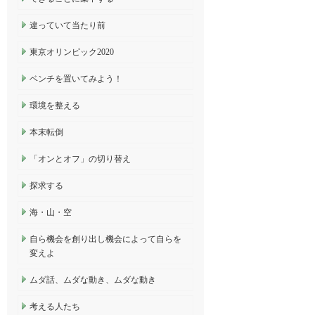
違っていて当たり前
東京オリンピック2020
ベンチを置いてみよう！
環境を整える
本末転倒
「オンとオフ」の切り替え
探求する
海・山・空
自ら機会を創り出し機会によって自らを
変えよ
ムダ話、ムダな動き、ムダな動き
考える人たち