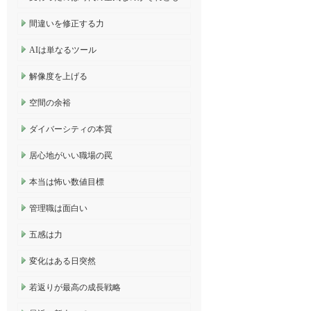
間違いを修正する力
AIは単なるツール
解像度を上げる
空間の余裕
ダイバーシティの本質
居心地がいい職場の罠
本当は怖い数値目標
管理職は面白い
五感は力
変化はある日突然
若返りが最高の成長戦略