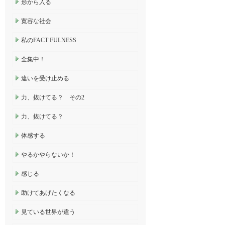
形から入る
寛容な社会
私のFACT FULNESS
全集中！
違いを受け止める
力、抜けてる？ その2
力、抜けてる？
体感する
やるかやらないか！
感じる
助けてあげたくなる
見ている世界が違う