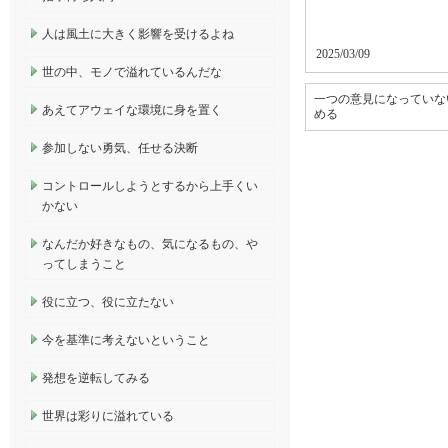
人は風土に大きく影響を受けるよね
2025/03/09
世の中、モノで溢れているんだな
一つの意見になっていな
あえてアウェイな環境に身を置く
める
参加しない勇気、任せる決断
コントロールしようとするから上手くい
かない
なんだか好きなもの、気になるもの、や
ってしまうこと
役に立つ、役に立たない
今を基準に考えないということ
発想を逆転してみる
世界は彩りに溢れている