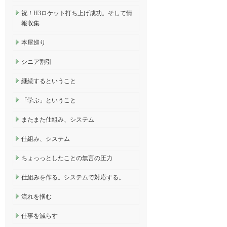
祝！H3ロケット打ち上げ成功。そして情
報収集
本屋巡り
シニア割引
継続するということ
「学ぶ」ということ
またまた仕組み、システム
仕組み、システム
ちょっっとしたことの無言の圧力
仕組みを作る。システムで対応する。
流れを掴む
仕事を減らす