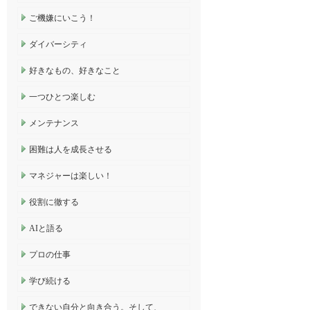
ご機嫌にいこう！
ダイバーシティ
好きなもの、好きなこと
一つひとつ楽しむ
メンテナンス
困難は人を成長させる
マネジャーは楽しい！
役割に徹する
AIと語る
プロの仕事
学び続ける
できない自分と向き合う。そして、