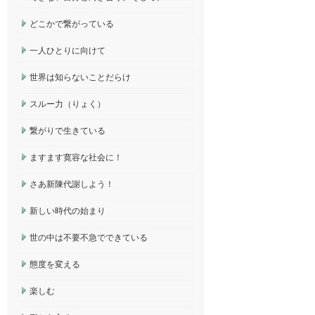
どこかで繋がっている
一人ひとりに向けて
世界は知らないことだらけ
スルー力（りょく）
繋がりで生きている
ますます寛容な社会に！
さあ新陳代謝しよう！
新しい時代の始まり
世の中は不要不急でできている
態度を変える
楽しむ