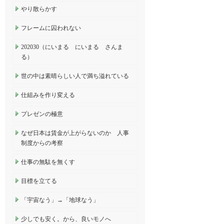
やり散らかす
フレームに囚われない
202030（にいまる にいまる さんま
る）
世の中は素晴らしい人で満ち溢れている
仕組みを作り変える
プレゼンの極意
なぜ日本は賃金が上がらないのか 人事
制度からの考察
仕事の無駄を無くす
目標を立てる
「宇宙なう」→「地球なう」
少しでも安く。から、良いモノへ