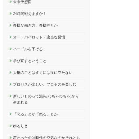
未来予想図
24時間戦えますか！
多様な働き方、多様性とか
オートパイロット・適当な習慣
ハードルを下げる
学び直すということ
大抵のことはすぐには役に立たない
プロセスが楽しい、プロセスを楽しむ
新しいものって混沌(わちゃわちゃ)から
生まれる
「叱る」とか「怒る」とか
ゆるりと
変わったのは時代の空気なのかそれとも