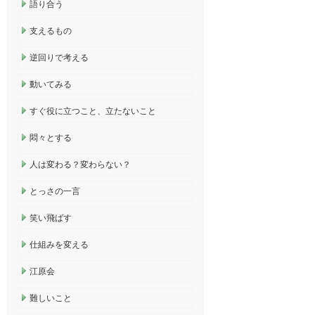
語り合う
支えるもの
逆回りで考える
動いてみる
すぐ役に立つこと、立たないこと
悶々とする
人は変わる？変わらない？
とっさの一言
笑い飛ばす
仕組みを変える
江原会
難しいこと