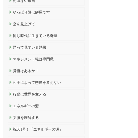
何気ない毎日
やっぱり餅は餅屋です
空を見上げて
同じ時代に生きている奇跡
黙って見ている効果
マネジメント職は専門職
覚悟はあるか！
相手によって態度を変えない
行動は世界を変える
エネルギーの源
文脈を理解する
祝601号！「エネルギーの源」