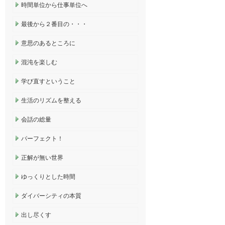
時間単位から仕事単位へ
最後から２番目の・・・
意思のあるところに
混沌を楽しむ
学び直すということ
生活のリズムを整える
会話の総量
パーフェクト！
正解が無い世界
ゆっくりとした時間
ダイバーシティの本質
出し尽くす