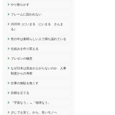
やり散らかす
フレームに囚われない
202030（にいまる にいまる さんま
る）
世の中は素晴らしい人で満ち溢れている
仕組みを作り変える
プレゼンの極意
なぜ日本は賃金が上がらないのか 人事
制度からの考察
仕事の無駄を無くす
目標を立てる
「宇宙なう」→「地球なう」
少しでも安く。から、良いモノへ