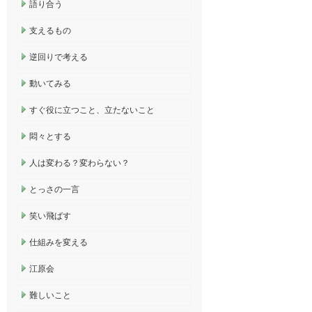
語り合う
支えるもの
逆回りで考える
動いてみる
すぐ役に立つこと、立たないこと
悶々とする
人は変わる？変わらない？
とっさの一言
笑い飛ばす
仕組みを変える
江原会
難しいこと