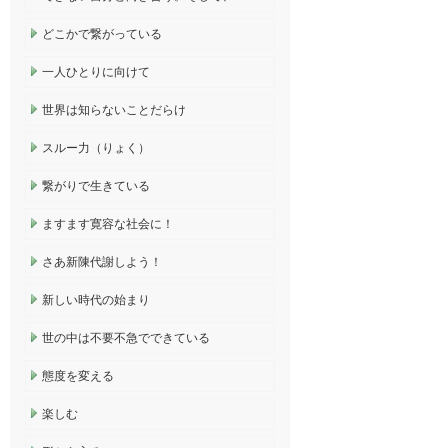
どこかで繋がっている
一人ひとりに向けて
世界は知らないことだらけ
スルー力（りょく）
繋がりで生きている
ますます寛容な社会に！
さあ新陳代謝しよう！
新しい時代の始まり
世の中は不要不急でできている
態度を変える
楽しむ