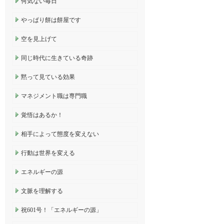
何気ない毎日
やっぱり餅は餅屋です
空を見上げて
同じ時代に生きている奇跡
黙って見ている効果
マネジメント職は専門職
覚悟はあるか！
相手によって態度を変えない
行動は世界を変える
エネルギーの源
文脈を理解する
祝601号！「エネルギーの源」