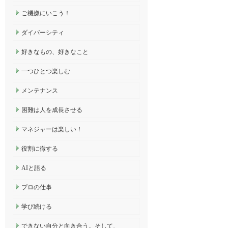
ご機嫌にいこう！
ダイバーシティ
好きなもの、好きなこと
一つひとつ楽しむ
メンテナンス
困難は人を成長させる
マネジャーは楽しい！
役割に徹する
AIと語る
プロの仕事
学び続ける
できない自分と向き合う。そして、