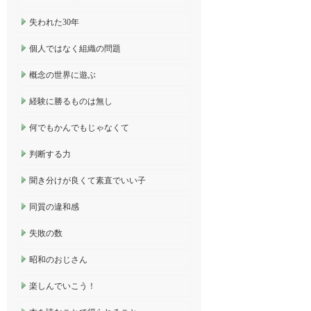
失われた30年
個人ではなく組織の問題
概念の世界に遊ぶ
経験に勝るものは無し
何でもかんでもじゃなくて
判断する力
聞き分けが良くて素直でいい子
同質の違和感
失敗の数
昭和のおじさん
楽しんでいこう！