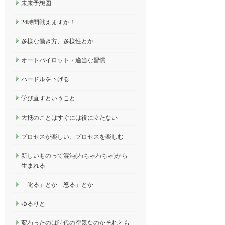
未来予想図
24時間戦えますか！
多様な働き方、多様性とか
オートパイロット・適当な習慣
ハードルを下げる
学び直すということ
大抵のことはすぐには役に立たない
プロセスが楽しい、プロセスを楽しむ
新しいものって混沌(わちゃわちゃ)から
生まれる
「叱る」とか「怒る」とか
ゆるりと
変わったのは時代の空気なのかそれとも