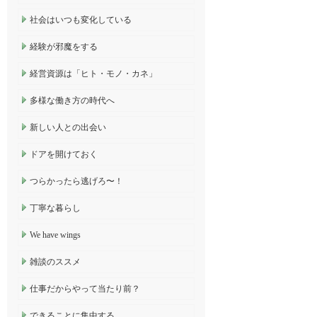
社会はいつも変化している
経験が邪魔をする
経営資源は「ヒト・モノ・カネ」
多様な働き方の時代へ
新しい人との出会い
ドアを開けておく
つらかったら逃げろ〜！
丁寧な暮らし
We have wings
雑談のススメ
仕事だからやって当たり前？
できることに集中する