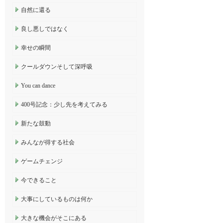
自然に還る
良し悪しではなく
幸せの瞬間
クールダウンそして深呼吸
You can dance
400号記念：少し先を考えてみる
新たな鼓動
みんなが得する社会
ゲームチェンジ
今できること
大事にしているものは何か
大きな機会がそこにある