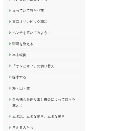
違っていて当たり前
東京オリンピック2020
ベンチを置いてみよう！
環境を整える
本末転倒
「オンとオフ」の切り替え
探求する
海・山・空
自ら機会を創り出し機会によって自らを
変えよ
ムダ話、ムダな動き、ムダな動き
考える人たち