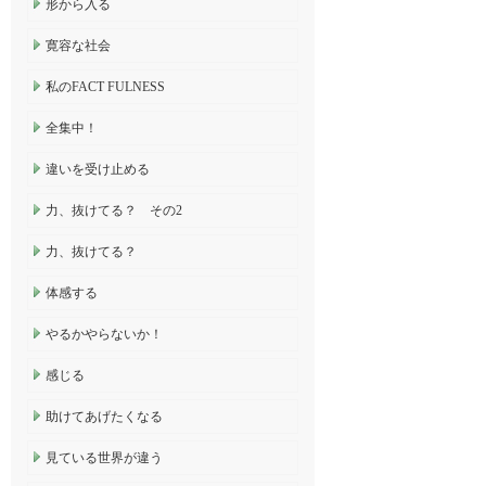
形から入る
寛容な社会
私のFACT FULNESS
全集中！
違いを受け止める
力、抜けてる？ その2
力、抜けてる？
体感する
やるかやらないか！
感じる
助けてあげたくなる
見ている世界が違う