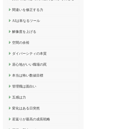
間違いを修正する力
AIは単なるツール
解像度を上げる
空間の余裕
ダイバーシティの本質
居心地がいい職場の罠
本当は怖い数値目標
管理職は面白い
五感は力
変化はある日突然
若返りが最高の成長戦略