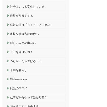
社会はいつも変化している
経験が邪魔をする
経営資源は「ヒト・モノ・カネ」
多様な働き方の時代へ
新しい人との出会い
ドアを開けておく
つらかったら逃げろ〜！
丁寧な暮らし
We have wings
雑談のススメ
仕事だからやって当たり前？
できることに集中する