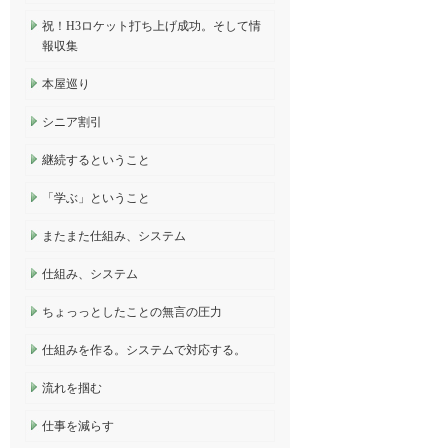
祝！H3ロケット打ち上げ成功。そして情
報収集
本屋巡り
シニア割引
継続するということ
「学ぶ」ということ
またまた仕組み、システム
仕組み、システム
ちょっっとしたことの無言の圧力
仕組みを作る。システムで対応する。
流れを掴む
仕事を減らす