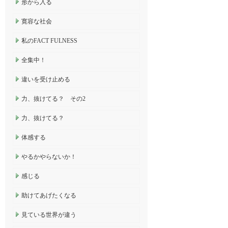
形から入る
寛容な社会
私のFACT FULNESS
全集中！
違いを受け止める
力、抜けてる？ その2
力、抜けてる？
体感する
やるかやらないか！
感じる
助けてあげたくなる
見ている世界が違う