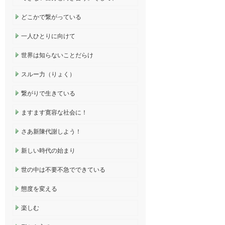
どこかで繋がっている
一人ひとりに向けて
世界は知らないことだらけ
スルー力（りょく）
繋がりで生きている
ますます寛容な社会に！
さあ新陳代謝しよう！
新しい時代の始まり
世の中は不要不急でできている
態度を変える
楽しむ