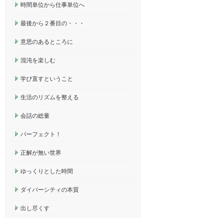
時間単位から仕事単位へ
最後から２番目の・・・
意思のあるところに
混沌を楽しむ
学び直すということ
生活のリズムを整える
会話の総量
パーフェクト！
正解が無い世界
ゆっくりとした時間
ダイバーシティの本質
出し尽くす