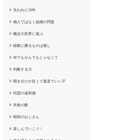
失われた30年
個人ではなく組織の問題
概念の世界に遊ぶ
経験に勝るものは無し
何でもかんでもじゃなくて
判断する力
聞き分けが良くて素直でいい子
同質の違和感
失敗の数
昭和のおじさん
楽しんでいこう！