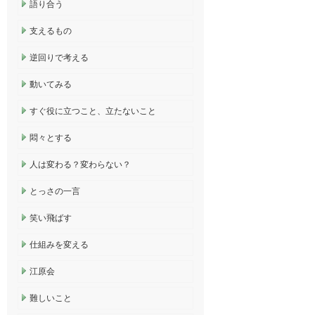
語り合う
支えるもの
逆回りで考える
動いてみる
すぐ役に立つこと、立たないこと
悶々とする
人は変わる？変わらない？
とっさの一言
笑い飛ばす
仕組みを変える
江原会
難しいこと