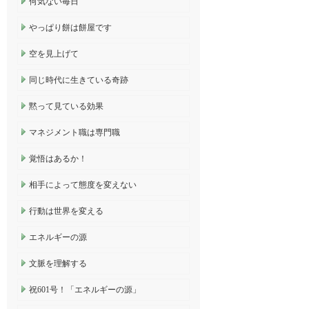
何気ない毎日
やっぱり餅は餅屋です
空を見上げて
同じ時代に生きている奇跡
黙って見ている効果
マネジメント職は専門職
覚悟はあるか！
相手によって態度を変えない
行動は世界を変える
エネルギーの源
文脈を理解する
祝601号！「エネルギーの源」