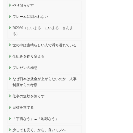
やり散らかす
フレームに囚われない
202030（にいまる にいまる さんま
る）
世の中は素晴らしい人で満ち溢れている
仕組みを作り変える
プレゼンの極意
なぜ日本は賃金が上がらないのか 人事
制度からの考察
仕事の無駄を無くす
目標を立てる
「宇宙なう」→「地球なう」
少しでも安く。から、良いモノへ