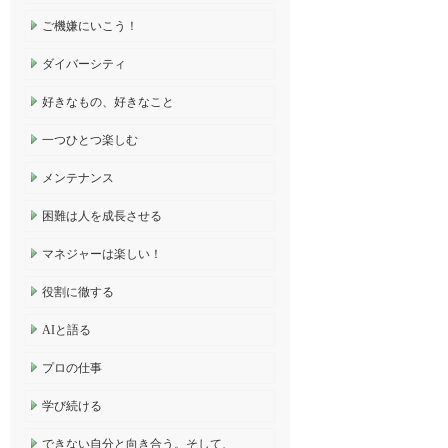
ご機嫌にいこう！
ダイバーシティ
好きなもの、好きなこと
一つひとつ楽しむ
メンテナンス
困難は人を成長させる
マネジャーは楽しい！
役割に徹する
AIと語る
プロの仕事
学び続ける
できない自分と向き合う。そして、