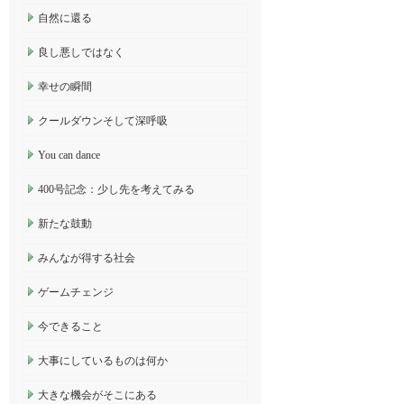
自然に還る
良し悪しではなく
幸せの瞬間
クールダウンそして深呼吸
You can dance
400号記念：少し先を考えてみる
新たな鼓動
みんなが得する社会
ゲームチェンジ
今できること
大事にしているものは何か
大きな機会がそこにある