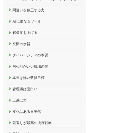
間違いを修正する力
AIは単なるツール
解像度を上げる
空間の余裕
ダイバーシティの本質
居心地がいい職場の罠
本当は怖い数値目標
管理職は面白い
五感は力
変化はある日突然
若返りが最高の成長戦略