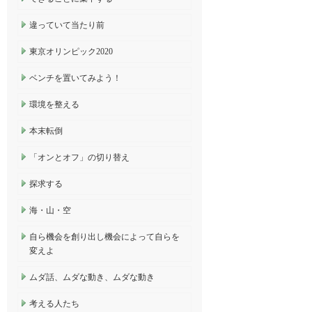
違っていて当たり前
東京オリンピック2020
ベンチを置いてみよう！
環境を整える
本末転倒
「オンとオフ」の切り替え
探求する
海・山・空
自ら機会を創り出し機会によって自らを
変えよ
ムダ話、ムダな動き、ムダな動き
考える人たち