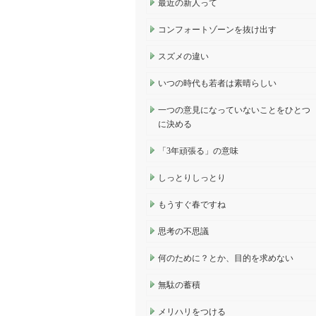
最近の新人って
コンフォートゾーンを抜け出す
スズメの違い
いつの時代も若者は素晴らしい
一つの意見になっていないことをひとつ
に決める
「3年頑張る」の意味
しっとりしっとり
もうすぐ春ですね
思考の不思議
何のために？とか、目的を求めない
無駄の蓄積
メリハリをつける