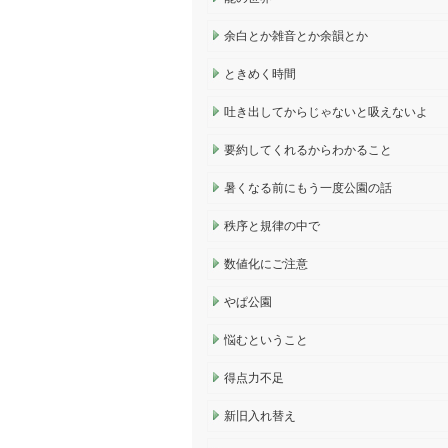
余白とか雑音とか余韻とか
ときめく時間
吐き出してからじゃないと吸えないよ
要約してくれるからわかること
暑くなる前にもう一度公園の話
秩序と規律の中で
数値化にご注意
やぱ公園
悩むということ
得点力不足
新旧入れ替え