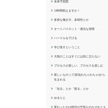
未来予想図
24時間戦えますか！
多様な働き方、多様性とか
オートパイロット・適当な習慣
ハードルを下げる
学び直すということ
大抵のことはすぐには役に立たない
プロセスが楽しい、プロセスを楽しむ
新しいものって混沌(わちゃわちゃ)から
生まれる
「叱る」とか「怒る」とか
ゆるりと
変わったのは時代の空気なのかそれとも