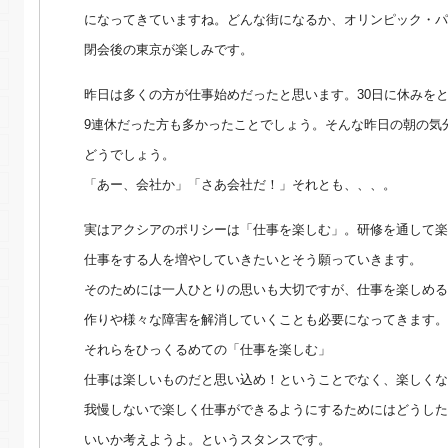
になってきていますね。どんな街になるか、オリンピック・パ
閉会後の東京が楽しみです。
昨日は多くの方が仕事始めだったと思います。30日に休みを
9連休だった方も多かったことでしょう。そんな昨日の朝の気
どうでしょう。
「あー、会社か」「さあ会社だ！」それとも、、、。
実はアクシアのポリシーは「仕事を楽しむ」。研修を通して楽
仕事をする人を増やしていきたいとそう願っていきます。
そのためには一人ひとりの思いも大切ですが、仕事を楽しめる
作りや様々な障害を解消していくことも必要になってきます。
それらをひっくるめての「仕事を楽しむ」
仕事は楽しいものだと思い込め！ということでなく、楽しくな
我慢しないで楽しく仕事ができるようにするためにはどうした
いいか考えようよ。というスタンスです。