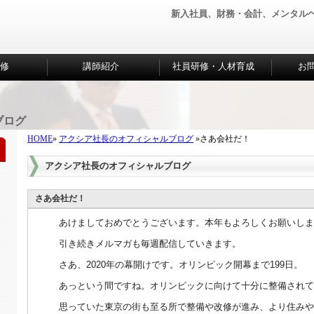
新入社員、財務・会計、メンタル
研修
講師紹介
社員研修・人材育成
お
ブログ
HOME
»
アクシア社長のオフィシャルブログ
»さあ会社だ！
アクシア社長のオフィシャルブログ
さあ会社だ！
あけましておめでとうございます。本年もよろしくお願いしま
引き続きメルマガも毎週配信していきます。
さあ、2020年の幕開けです。オリンピック開幕まで199日。
あっという間ですね。オリンピックに向けて十分に整備されて
思っていた東京の街も至る所で整備や改修が進み、より住みや