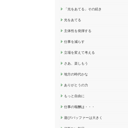
「光をあてる」その続き
光をあてる
主体性を発揮する
仕事を減らす
立場を変えて考える
さあ、楽しもう
地方の時代かな
ありがとうの力
もっと自由に
仕事の報酬は・・・
遊び/バッファーは大きく