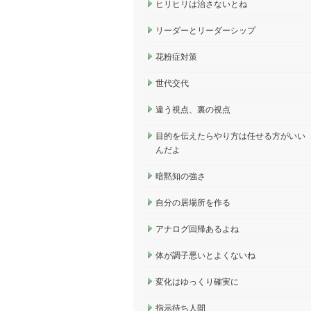
ヒリヒリは治さないとね
リーダーとリーダーシップ
花粉症対策
世代交代
違う視点、裏の視点
目的を伝えたらやり方は任せる方がいい
んだよ
暗黙知の強さ
自分の居場所を作る
アナログ回帰あるよね
体が調子悪いとよくないね
変化はゆっくり確実に
指示待ち人間