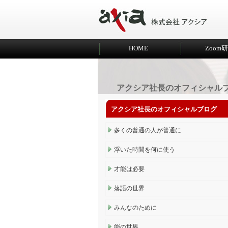
HOME
Zoom
アクシア社長のオフィシャル
アクシア社長のオフィシャルブログ
多くの普通の人が普通に
浮いた時間を何に使う
才能は必要
落語の世界
みんなのために
能の世界