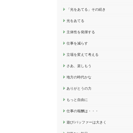
「光をあてる」その続き
光をあてる
主体性を発揮する
仕事を減らす
立場を変えて考える
さあ、楽しもう
地方の時代かな
ありがとうの力
もっと自由に
仕事の報酬は・・・
遊び/バッファーは大きく