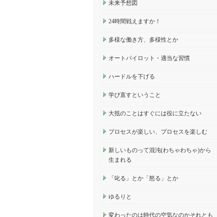
未来予想図
24時間戦えますか！
多様な働き方、多様性とか
オートパイロット・適当な習慣
ハードルを下げる
学び直すということ
大抵のことはすぐには役に立たない
プロセスが楽しい、プロセスを楽しむ
新しいものって混沌(わちゃわちゃ)から
生まれる
「叱る」とか「怒る」とか
ゆるりと
変わったのは時代の空気なのかそれとも