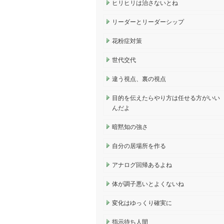
ヒリヒリは治さないとね
リーダーとリーダーシップ
花粉症対策
世代交代
違う視点、裏の視点
目的を伝えたらやり方は任せる方がいい
んだよ
暗黙知の強さ
自分の居場所を作る
アナログ回帰あるよね
体が調子悪いとよくないね
変化はゆっくり確実に
指示待ち人間