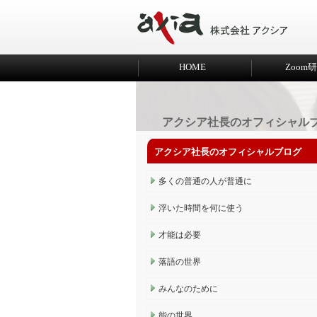
HOME
Zoom
アクシア社長のオフィシャル
アクシア社長のオフィシャルブログ
多くの普通の人が普通に
浮いた時間を何に使う
才能は必要
落語の世界
みんなのために
能の世界