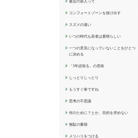
最近の新人って
コンフォートゾーンを抜け出す
スズメの違い
いつの時代も若者は素晴らしい
一つの意見になっていないことをひとつ
に決める
「3年頑張る」の意味
しっとりしっとり
もうすぐ春ですね
思考の不思議
何のために？とか、目的を求めない
無駄の蓄積
メリハリをつける