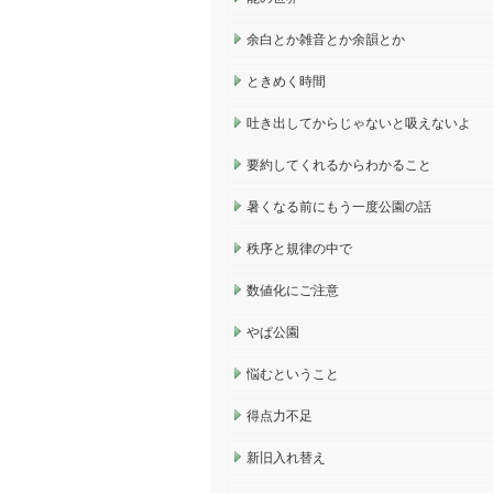
余白とか雑音とか余韻とか
ときめく時間
吐き出してからじゃないと吸えないよ
要約してくれるからわかること
暑くなる前にもう一度公園の話
秩序と規律の中で
数値化にご注意
やぱ公園
悩むということ
得点力不足
新旧入れ替え