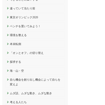
違っていて当たり前
東京オリンピック2020
ベンチを置いてみよう！
環境を整える
本末転倒
「オンとオフ」の切り替え
探求する
海・山・空
自ら機会を創り出し機会によって自らを
変えよ
ムダ話、ムダな動き、ムダな動き
考える人たち