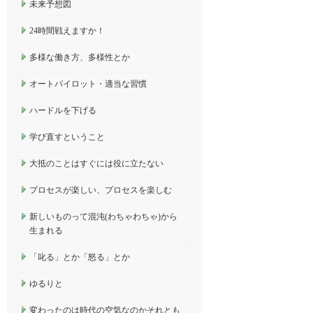
未来予想図
24時間戦えますか！
多様な働き方、多様性とか
オートパイロット・適当な習慣
ハードルを下げる
学び直すということ
大抵のことはすぐには役に立たない
プロセスが楽しい、プロセスを楽しむ
新しいものって混沌(わちゃわちゃ)から
生まれる
「叱る」とか「怒る」とか
ゆるりと
変わったのは時代の空気なのかそれとも