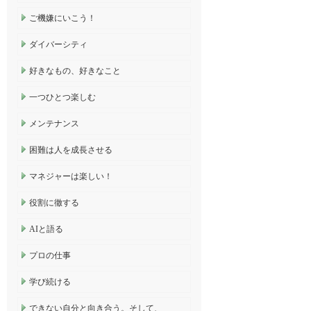
ご機嫌にいこう！
ダイバーシティ
好きなもの、好きなこと
一つひとつ楽しむ
メンテナンス
困難は人を成長させる
マネジャーは楽しい！
役割に徹する
AIと語る
プロの仕事
学び続ける
できない自分と向き合う。そして、