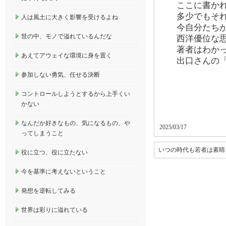
ここに書か
多少でもそ
人は風土に大きく影響を受けるよね
今自分たち
世の中、モノで溢れているんだな
西洋優位な
著者はわか
あえてアウェイな環境に身を置く
出口さんの
参加しない勇気、任せる決断
コントロールしようとするから上手くい
かない
なんだか好きなもの、気になるもの、や
2025/03/17
ってしまうこと
いつの時代も若者は素晴
役に立つ、役に立たない
今を基準に考えないということ
発想を逆転してみる
世界は彩りに溢れている