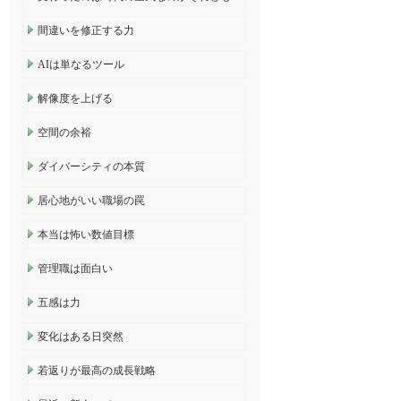
間違いを修正する力
AIは単なるツール
解像度を上げる
空間の余裕
ダイバーシティの本質
居心地がいい職場の罠
本当は怖い数値目標
管理職は面白い
五感は力
変化はある日突然
若返りが最高の成長戦略