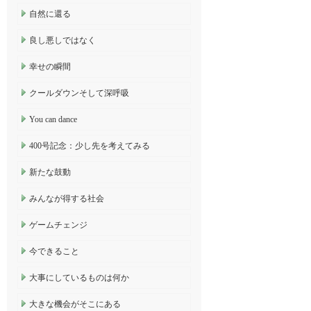
自然に還る
良し悪しではなく
幸せの瞬間
クールダウンそして深呼吸
You can dance
400号記念：少し先を考えてみる
新たな鼓動
みんなが得する社会
ゲームチェンジ
今できること
大事にしているものは何か
大きな機会がそこにある