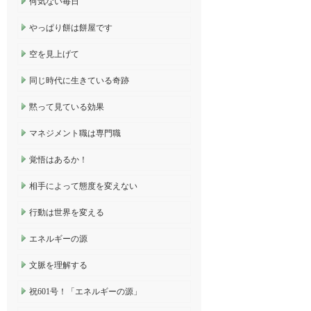
何気ない毎日
やっぱり餅は餅屋です
空を見上げて
同じ時代に生きている奇跡
黙って見ている効果
マネジメント職は専門職
覚悟はあるか！
相手によって態度を変えない
行動は世界を変える
エネルギーの源
文脈を理解する
祝601号！「エネルギーの源」