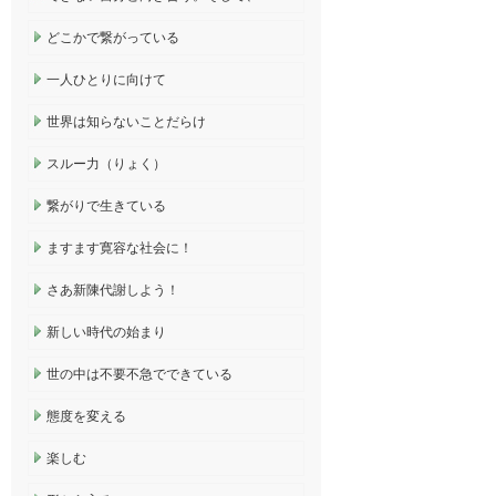
どこかで繋がっている
一人ひとりに向けて
世界は知らないことだらけ
スルー力（りょく）
繋がりで生きている
ますます寛容な社会に！
さあ新陳代謝しよう！
新しい時代の始まり
世の中は不要不急でできている
態度を変える
楽しむ