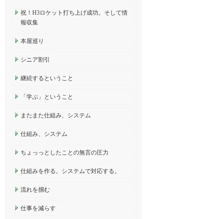
祝！H3ロケット打ち上げ成功。そして情
報収集
本屋巡り
シニア割引
継続するということ
「学ぶ」ということ
またまた仕組み、システム
仕組み、システム
ちょっっとしたことの無言の圧力
仕組みを作る。システムで対応する。
流れを掴む
仕事を減らす