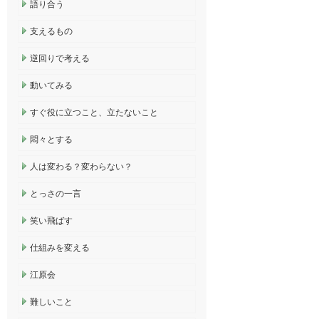
語り合う
支えるもの
逆回りで考える
動いてみる
すぐ役に立つこと、立たないこと
悶々とする
人は変わる？変わらない？
とっさの一言
笑い飛ばす
仕組みを変える
江原会
難しいこと