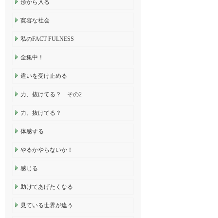
形から入る
寛容な社会
私のFACT FULNESS
全集中！
違いを受け止める
力、抜けてる？ その2
力、抜けてる？
体感する
やるかやらないか！
感じる
助けてあげたくなる
見ている世界が違う