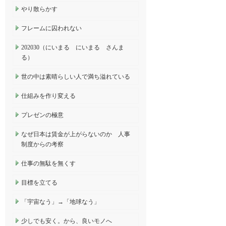
やり散らかす
フレームに囚われない
202030（にいまる にいまる さんま
る）
世の中は素晴らしい人で満ち溢れている
仕組みを作り変える
プレゼンの極意
なぜ日本は賃金が上がらないのか 人事
制度からの考察
仕事の無駄を無くす
目標を立てる
「宇宙なう」→「地球なう」
少しでも安く。から、良いモノへ