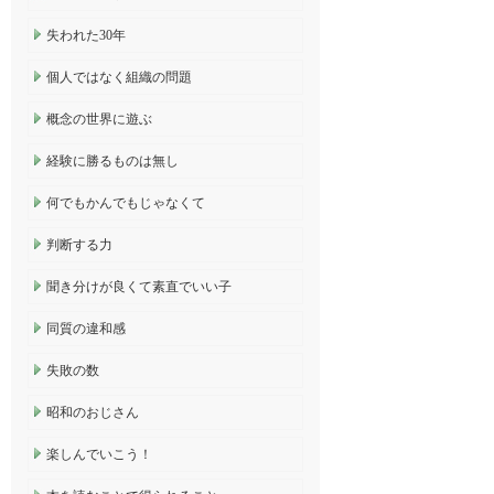
失われた30年
個人ではなく組織の問題
概念の世界に遊ぶ
経験に勝るものは無し
何でもかんでもじゃなくて
判断する力
聞き分けが良くて素直でいい子
同質の違和感
失敗の数
昭和のおじさん
楽しんでいこう！