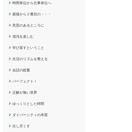
時間単位から仕事単位へ
最後から２番目の・・・
意思のあるところに
混沌を楽しむ
学び直すということ
生活のリズムを整える
会話の総量
パーフェクト！
正解が無い世界
ゆっくりとした時間
ダイバーシティの本質
出し尽くす