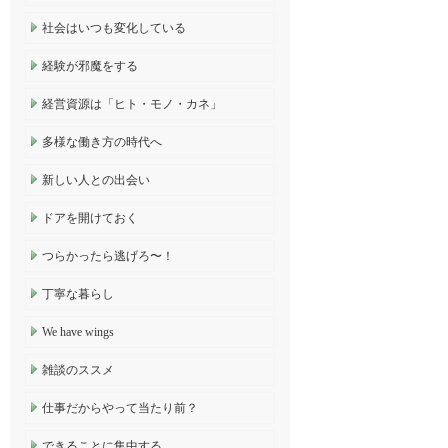
社会はいつも変化している
経験が邪魔をする
経営資源は「ヒト・モノ・カネ」
多様な働き方の時代へ
新しい人との出会い
ドアを開けておく
つらかったら逃げろ〜！
丁寧な暮らし
We have wings
雑談のススメ
仕事だからやって当たり前？
できることに集中する