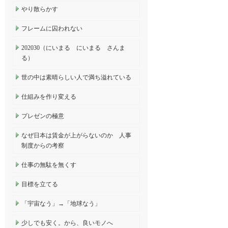
やり散らかす
フレームに囚われない
202030（にいまる にいまる さんま
る）
世の中は素晴らしい人で満ち溢れている
仕組みを作り変える
プレゼンの極意
なぜ日本は賃金が上がらないのか 人事
制度からの考察
仕事の無駄を無くす
目標を立てる
「宇宙なう」→「地球なう」
少しでも安く。から、良いモノへ