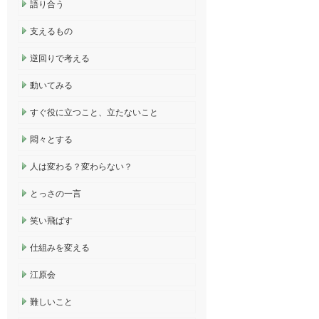
語り合う
支えるもの
逆回りで考える
動いてみる
すぐ役に立つこと、立たないこと
悶々とする
人は変わる？変わらない？
とっさの一言
笑い飛ばす
仕組みを変える
江原会
難しいこと