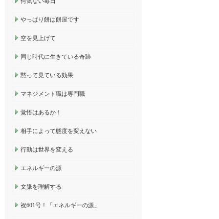
何気ない毎日
やっぱり餅は餅屋です
空を見上げて
同じ時代に生きている奇跡
黙って見ている効果
マネジメント職は専門職
覚悟はあるか！
相手によって態度を変えない
行動は世界を変える
エネルギーの源
文脈を理解する
祝601号！「エネルギーの源」