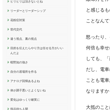
ヒリヒリは治さないとね
と感じるも
リーダーとリーダーシップ
ことなんて
花粉症対策
世代交代
怒ったり、
違う視点、裏の視点
何倍も幸せ
目的を伝えたらやり方は任せる方がいい
んだよ
しても、「
暗黙知の強さ
だし、電車
自分の居場所を作る
ことも電車
アナログ回帰あるよね
なりますか
体が調子悪いとよくないね
変化はゆっくり確実に
大抵のこと
指示待ち人間