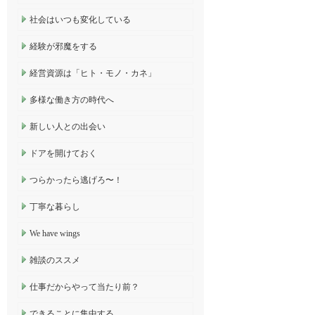
社会はいつも変化している
経験が邪魔をする
経営資源は「ヒト・モノ・カネ」
多様な働き方の時代へ
新しい人との出会い
ドアを開けておく
つらかったら逃げろ〜！
丁寧な暮らし
We have wings
雑談のススメ
仕事だからやって当たり前？
できることに集中する