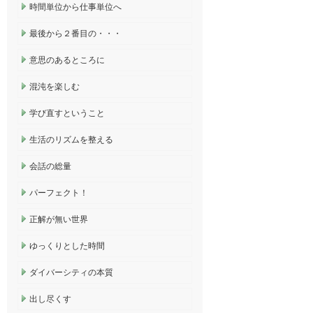
時間単位から仕事単位へ
最後から２番目の・・・
意思のあるところに
混沌を楽しむ
学び直すということ
生活のリズムを整える
会話の総量
パーフェクト！
正解が無い世界
ゆっくりとした時間
ダイバーシティの本質
出し尽くす