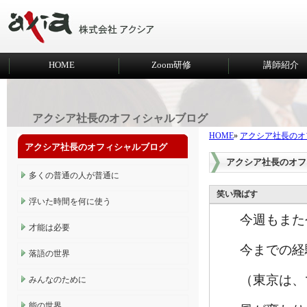
HOME
Zoom研修
講師紹介
アクシア社長のオフィシャルブログ
HOME
»
アクシア社長のオ
アクシア社長のオフィシャルブログ
アクシア社長のオフ
多くの普通の人が普通に
笑い飛ばす
浮いた時間を何に使う
今週もまた
才能は必要
今までの経
落語の世界
（東京は、
みんなのために
能の世界