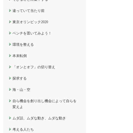
違っていて当たり前
東京オリンピック2020
ベンチを置いてみよう！
環境を整える
本末転倒
「オンとオフ」の切り替え
探求する
海・山・空
自ら機会を創り出し機会によって自らを
変えよ
ムダ話、ムダな動き、ムダな動き
考える人たち