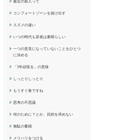
最近の新人って
コンフォートゾーンを抜け出す
スズメの違い
いつの時代も若者は素晴らしい
一つの意見になっていないことをひとつ
に決める
「3年頑張る」の意味
しっとりしっとり
もうすぐ春ですね
思考の不思議
何のために？とか、目的を求めない
無駄の蓄積
メリハリをつける