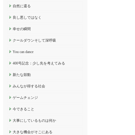
自然に還る
良し悪しではなく
幸せの瞬間
クールダウンそして深呼吸
You can dance
400号記念：少し先を考えてみる
新たな鼓動
みんなが得する社会
ゲームチェンジ
今できること
大事にしているものは何か
大きな機会がそこにある