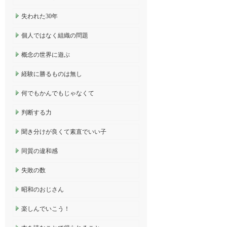
失われた30年
個人ではなく組織の問題
概念の世界に遊ぶ
経験に勝るものは無し
何でもかんでもじゃなくて
判断する力
聞き分けが良くて素直でいい子
同質の違和感
失敗の数
昭和のおじさん
楽しんでいこう！