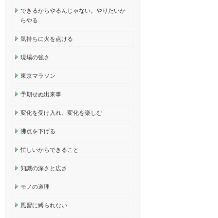
できるからやるんじゃない。やりたいか
らやる
気持ちに火を点ける
現場の強さ
東京マラソン
予期せぬ出来事
変化を受け入れ、変化を楽しむ
沸点を下げる
忙しいからできること
知識の深さと広さ
モノの道理
風習に縛られない