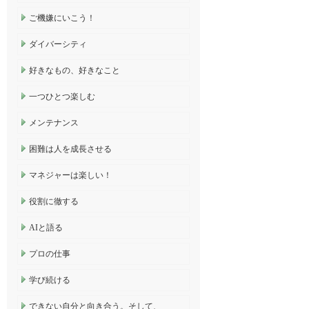
ご機嫌にいこう！
ダイバーシティ
好きなもの、好きなこと
一つひとつ楽しむ
メンテナンス
困難は人を成長させる
マネジャーは楽しい！
役割に徹する
AIと語る
プロの仕事
学び続ける
できない自分と向き合う。そして、