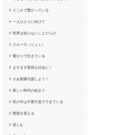
どこかで繋がっている
一人ひとりに向けて
世界は知らないことだらけ
スルー力（りょく）
繋がりで生きている
ますます寛容な社会に！
さあ新陳代謝しよう！
新しい時代の始まり
世の中は不要不急でできている
態度を変える
楽しむ