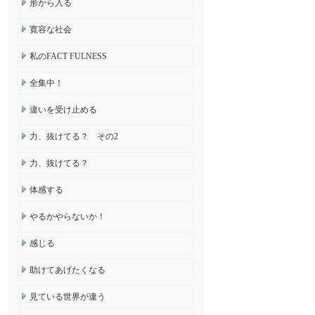
形から入る
寛容な社会
私のFACT FULNESS
全集中！
違いを受け止める
力、抜けてる？ その2
力、抜けてる？
体感する
やるかやらないか！
感じる
助けてあげたくなる
見ている世界が違う