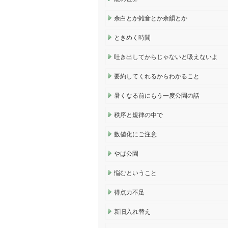
余白とか雑音とか余韻とか
ときめく時間
吐き出してからじゃないと吸えないよ
要約してくれるからわかること
暑くなる前にもう一度公園の話
秩序と規律の中で
数値化にご注意
やぱ公園
悩むということ
得点力不足
新旧入れ替え