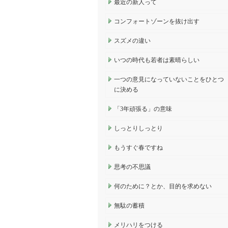
最近の新人って
コンフォートゾーンを抜け出す
スズメの違い
いつの時代も若者は素晴らしい
一つの意見になっていないことをひとつ
に決める
「3年頑張る」の意味
しっとりしっとり
もうすぐ春ですね
思考の不思議
何のために？とか、目的を求めない
無駄の蓄積
メリハリをつける