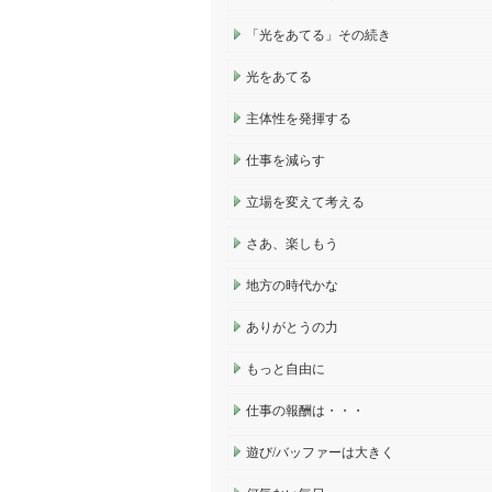
「光をあてる」その続き
光をあてる
主体性を発揮する
仕事を減らす
立場を変えて考える
さあ、楽しもう
地方の時代かな
ありがとうの力
もっと自由に
仕事の報酬は・・・
遊び/バッファーは大きく