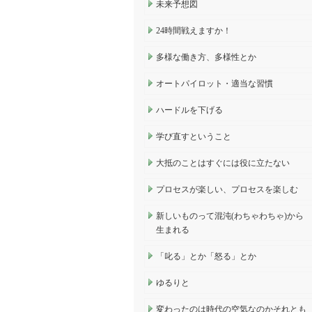
未来予想図
24時間戦えますか！
多様な働き方、多様性とか
オートパイロット・適当な習慣
ハードルを下げる
学び直すということ
大抵のことはすぐには役に立たない
プロセスが楽しい、プロセスを楽しむ
新しいものって混沌(わちゃわちゃ)から
生まれる
「叱る」とか「怒る」とか
ゆるりと
変わったのは時代の空気なのかそれとも