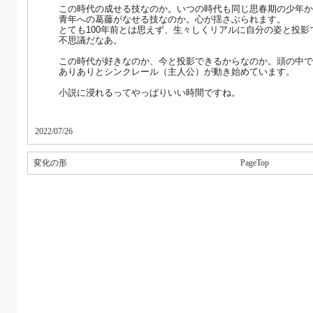
この時代の成せる技なのか。いつの時代も同じ思春期の少年か
青年への葛藤がなせる技なのか。心が揺さぶられます。
とても100年前とは思えず、生々しくリアルに自分の姿と投影
不思議だなあ。
この時代が好きなのか、今と投影できるからなのか。頭の中で
ありありとシンクレール（主人公）が動き始めています。
小説に浸れるってやっぱりいい時間ですね。
2022/07/26
変化の形
PageTop