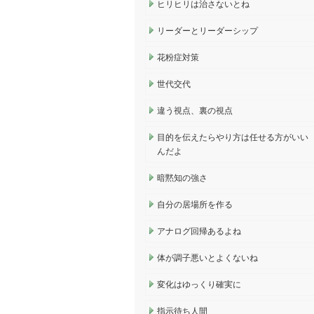
ヒリヒリは治さないとね
リーダーとリーダーシップ
花粉症対策
世代交代
違う視点、裏の視点
目的を伝えたらやり方は任せる方がいい
んだよ
暗黙知の強さ
自分の居場所を作る
アナログ回帰あるよね
体が調子悪いとよくないね
変化はゆっくり確実に
指示待ち人間