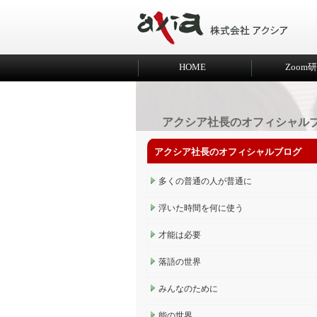
HOME
Zoom
アクシア社長のオフィシャル
アクシア社長のオフィシャルブログ
多くの普通の人が普通に
浮いた時間を何に使う
才能は必要
落語の世界
みんなのために
能の世界