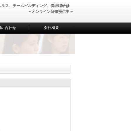
ヘルス、チームビルディング、管理職研修
～オンライン研修提供中～
問い合わせ
会社概要
。