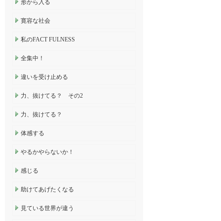
形から入る
寛容な社会
私のFACT FULNESS
全集中！
違いを受け止める
力、抜けてる？ その2
力、抜けてる？
体感する
やるかやらないか！
感じる
助けてあげたくなる
見ている世界が違う