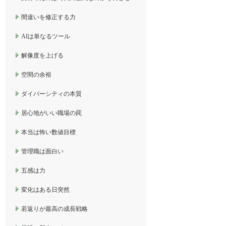
間違いを修正する力
AIは単なるツール
解像度を上げる
空間の余裕
ダイバーシティの本質
居心地がいい職場の罠
本当は怖い数値目標
管理職は面白い
五感は力
変化はある日突然
若返りが最高の成長戦略