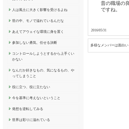
昔の職場の
ですね。
人は風土に大きく影響を受けるよね
世の中、モノで溢れているんだな
2016/05/31
あえてアウェイな環境に身を置く
参加しない勇気、任せる決断
多様なメンバーは面白い
コントロールしようとするから上手くい
かない
なんだか好きなもの、気になるもの、や
ってしまうこと
役に立つ、役に立たない
今を基準に考えないということ
発想を逆転してみる
世界は彩りに溢れている