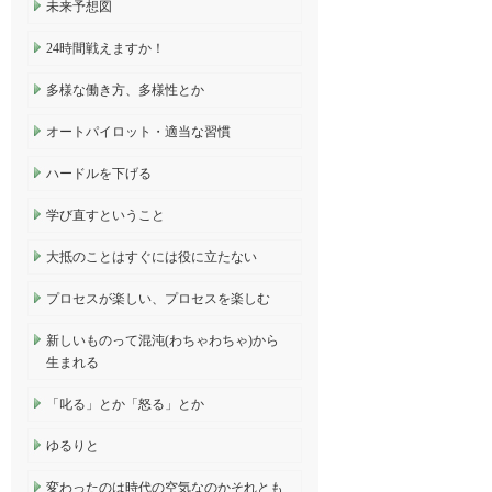
未来予想図
24時間戦えますか！
多様な働き方、多様性とか
オートパイロット・適当な習慣
ハードルを下げる
学び直すということ
大抵のことはすぐには役に立たない
プロセスが楽しい、プロセスを楽しむ
新しいものって混沌(わちゃわちゃ)から
生まれる
「叱る」とか「怒る」とか
ゆるりと
変わったのは時代の空気なのかそれとも