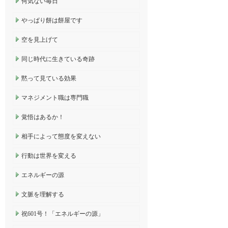
何気ない毎日
やっぱり餅は餅屋です
空を見上げて
同じ時代に生きている奇跡
黙って見ている効果
マネジメント職は専門職
覚悟はあるか！
相手によって態度を変えない
行動は世界を変える
エネルギーの源
文脈を理解する
祝601号！「エネルギーの源」