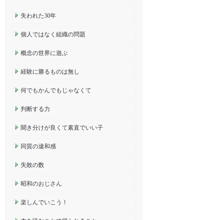
失われた30年
個人ではなく組織の問題
概念の世界に遊ぶ
経験に勝るものは無し
何でもかんでもじゃなくて
判断する力
聞き分けが良くて素直でいい子
同質の違和感
失敗の数
昭和のおじさん
楽しんでいこう！