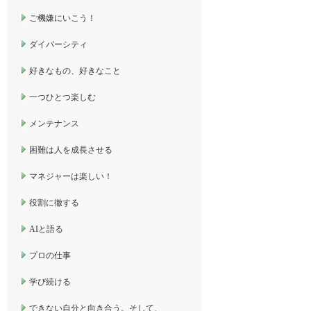
ご機嫌にいこう！
ダイバーシティ
好きなもの、好きなこと
一つひとつ楽しむ
メンテナンス
困難は人を成長させる
マネジャーは楽しい！
役割に徹する
AIと語る
プロの仕事
学び続ける
できない自分と向き合う。そして、