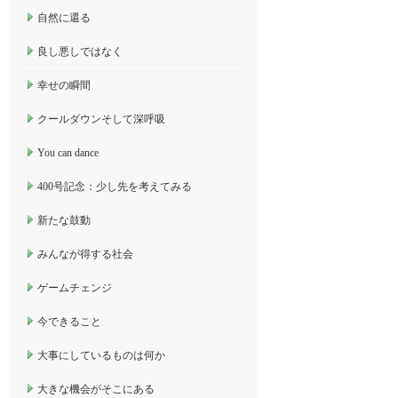
自然に還る
良し悪しではなく
幸せの瞬間
クールダウンそして深呼吸
You can dance
400号記念：少し先を考えてみる
新たな鼓動
みんなが得する社会
ゲームチェンジ
今できること
大事にしているものは何か
大きな機会がそこにある