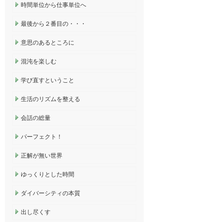
時間単位から仕事単位へ
最後から２番目の・・・
意思のあるところに
混沌を楽しむ
学び直すということ
生活のリズムを整える
会話の総量
パーフェクト！
正解が無い世界
ゆっくりとした時間
ダイバーシティの本質
出し尽くす