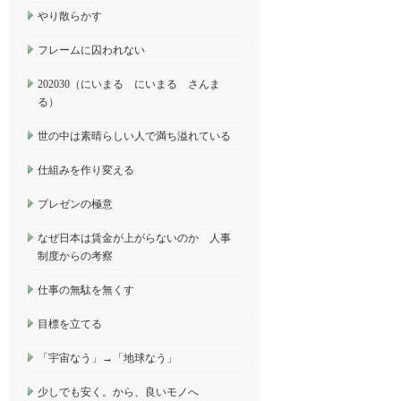
やり散らかす
フレームに囚われない
202030（にいまる にいまる さんま
る）
世の中は素晴らしい人で満ち溢れている
仕組みを作り変える
プレゼンの極意
なぜ日本は賃金が上がらないのか 人事
制度からの考察
仕事の無駄を無くす
目標を立てる
「宇宙なう」→「地球なう」
少しでも安く。から、良いモノへ