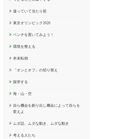
違っていて当たり前
東京オリンピック2020
ベンチを置いてみよう！
環境を整える
本末転倒
「オンとオフ」の切り替え
探求する
海・山・空
自ら機会を創り出し機会によって自らを
変えよ
ムダ話、ムダな動き、ムダな動き
考える人たち