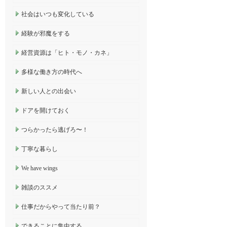
社会はいつも変化している
経験が邪魔をする
経営資源は「ヒト・モノ・カネ」
多様な働き方の時代へ
新しい人との出会い
ドアを開けておく
つらかったら逃げろ〜！
丁寧な暮らし
We have wings
雑談のススメ
仕事だからやって当たり前？
できることに集中する