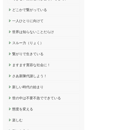
どこかで繋がっている
一人ひとりに向けて
世界は知らないことだらけ
スルー力（りょく）
繋がりで生きている
ますます寛容な社会に！
さあ新陳代謝しよう！
新しい時代の始まり
世の中は不要不急でできている
態度を変える
楽しむ