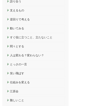
語り合う
支えるもの
逆回りで考える
動いてみる
すぐ役に立つこと、立たないこと
悶々とする
人は変わる？変わらない？
とっさの一言
笑い飛ばす
仕組みを変える
江原会
難しいこと