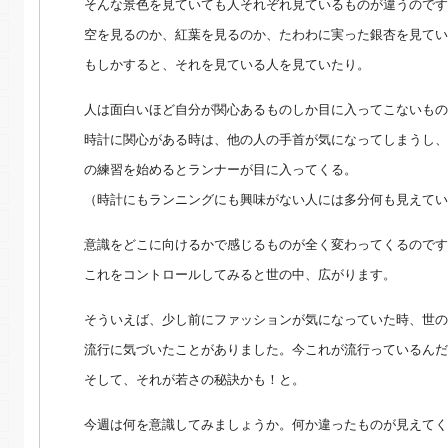
そんな景色を見ていても人それぞれ見ているものが違うのです
空を見るのか、紅葉を見るのか、たわわに実った銀杏を見てい
もしかすると、それを見ている人を見ていたり。
人は面白いほど自分が関心あるものしか目に入ってこないもの
時計に関心がある時は、他の人の手首が気になってしまうし、
の練習を始めるとランナーが目に入ってくる。
（時計にもランニングにも興味がない人には多分何も見えてい
意識をどこに向けるかで感じるものが全く変わってくるのです
これをコントロールしてみると世の中、広がります。
そういえば、少し前にファッションが気になっていた時、世の
流行に気づいたことがありました。今これが流行っているんだ
そして、それが若さの秘訣かも！と。
今週は何を意識してみましょうか。何か違ったものが見えてく