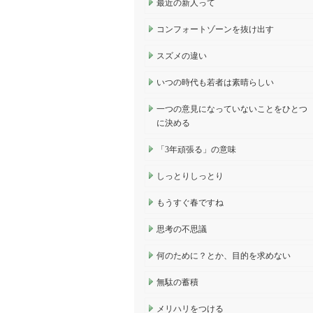
最近の新人って
コンフォートゾーンを抜け出す
スズメの違い
いつの時代も若者は素晴らしい
一つの意見になっていないことをひとつ
に決める
「3年頑張る」の意味
しっとりしっとり
もうすぐ春ですね
思考の不思議
何のために？とか、目的を求めない
無駄の蓄積
メリハリをつける