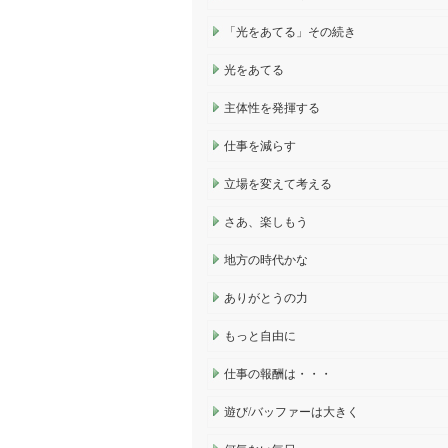
「光をあてる」その続き
光をあてる
主体性を発揮する
仕事を減らす
立場を変えて考える
さあ、楽しもう
地方の時代かな
ありがとうの力
もっと自由に
仕事の報酬は・・・
遊び/バッファーは大きく