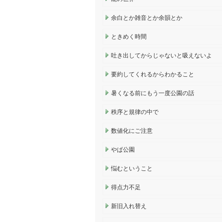
余白とか雑音とか余韻とか
ときめく時間
吐き出してからじゃないと吸えないよ
要約してくれるからわかること
暑くなる前にもう一度公園の話
秩序と規律の中で
数値化にご注意
やぱ公園
悩むということ
得点力不足
新旧入れ替え