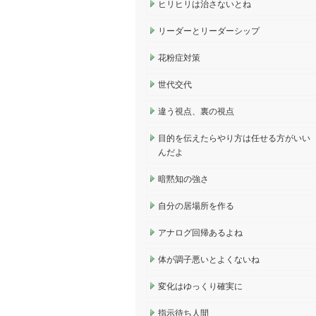
ヒリヒリは治さないとね
リーダーとリーダーシップ
花粉症対策
世代交代
違う視点、裏の視点
目的を伝えたらやり方は任せる方がいい
んだよ
暗黙知の強さ
自分の居場所を作る
アナログ回帰あるよね
体が調子悪いとよくないね
変化はゆっくり確実に
指示待ち人間