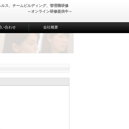
ヘルス、チームビルディング、管理職研修
～オンライン研修提供中～
問い合わせ
会社概要