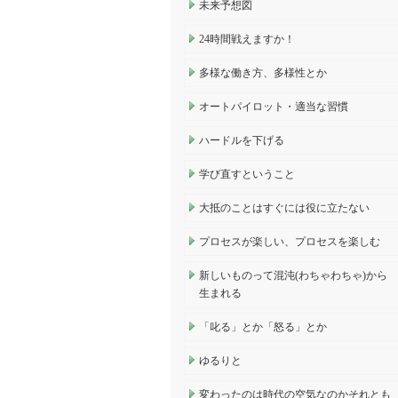
未来予想図
24時間戦えますか！
多様な働き方、多様性とか
オートパイロット・適当な習慣
ハードルを下げる
学び直すということ
大抵のことはすぐには役に立たない
プロセスが楽しい、プロセスを楽しむ
新しいものって混沌(わちゃわちゃ)から
生まれる
「叱る」とか「怒る」とか
ゆるりと
変わったのは時代の空気なのかそれとも