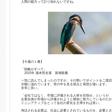
人間の能力って計り知れないですね。
【今週の１冊】
「戦略がすべて」
2015年 瀧本哲史著 新潮新書
一気に読んでしまったのですが、その勢いでポイントを二度読
示唆に溢れています。世の中を見る視点と発想が違います。
非常に良い。
「会社ではなく、市場に評価される人材を目指せ」というが、
企業自身が市場から評価されようと懸命に努力しているのだか
イニシアティブをとって会社の変化を主導すれば良い。
淘汰される企業は、社会に必要とされているものを、必要とさ