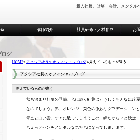
新入社員、財務・会計、メンタル
研修
講師紹介
社員研修・人材育成
お
ブログ
HOME
»
アクシア社長のオフィシャルブログ
»見えているものが違う
アクシア社長のオフィシャルブログ
見えているものが違う
秋も深まり紅葉の季節。光に輝く紅葉はどうしてあんなに綺麗
なのでしょう。赤、オレンジ、黄色の微妙なグラデーションと
青空と白い雲。すぐに散ってしまうこの一瞬だから？と秋は
ちょっとセンチメンタルな気持ちになってしまいます。