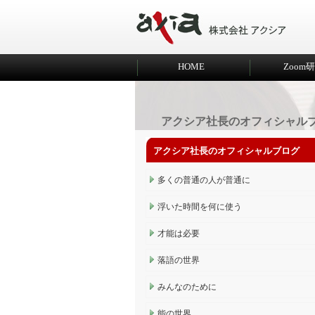
HOME
Zoom
アクシア社長のオフィシャル
アクシア社長のオフィシャルブログ
多くの普通の人が普通に
浮いた時間を何に使う
才能は必要
落語の世界
みんなのために
能の世界