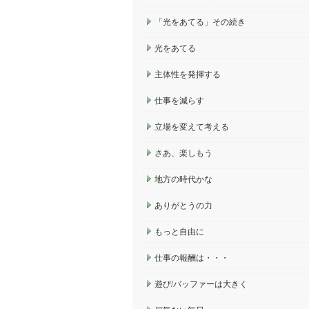
「光をあてる」その続き
光をあてる
主体性を発揮する
仕事を減らす
立場を変えて考える
さあ、楽しもう
地方の時代かな
ありがとうの力
もっと自由に
仕事の報酬は・・・
遊び/バッファーは大きく