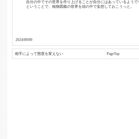
自分の中でその世界を作り上げることが自分にはあっているようで
ということで、植物図鑑の世界を頭の中で妄想しておこうっと。
2024/09/09
相手によって態度を変えない
PageTop