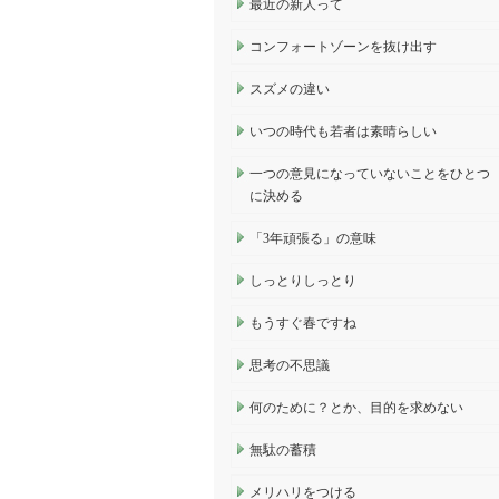
最近の新人って
コンフォートゾーンを抜け出す
スズメの違い
いつの時代も若者は素晴らしい
一つの意見になっていないことをひとつ
に決める
「3年頑張る」の意味
しっとりしっとり
もうすぐ春ですね
思考の不思議
何のために？とか、目的を求めない
無駄の蓄積
メリハリをつける