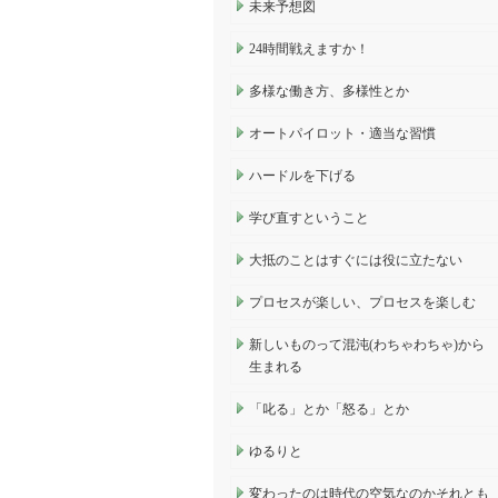
未来予想図
24時間戦えますか！
多様な働き方、多様性とか
オートパイロット・適当な習慣
ハードルを下げる
学び直すということ
大抵のことはすぐには役に立たない
プロセスが楽しい、プロセスを楽しむ
新しいものって混沌(わちゃわちゃ)から
生まれる
「叱る」とか「怒る」とか
ゆるりと
変わったのは時代の空気なのかそれとも