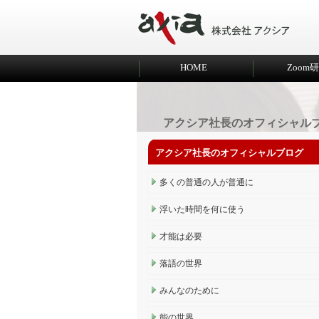
HOME
Zoom
アクシア社長のオフィシャル
アクシア社長のオフィシャルブログ
多くの普通の人が普通に
浮いた時間を何に使う
才能は必要
落語の世界
みんなのために
能の世界