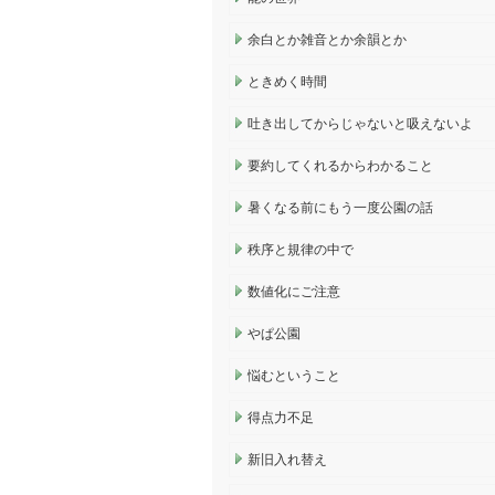
余白とか雑音とか余韻とか
ときめく時間
吐き出してからじゃないと吸えないよ
要約してくれるからわかること
暑くなる前にもう一度公園の話
秩序と規律の中で
数値化にご注意
やぱ公園
悩むということ
得点力不足
新旧入れ替え