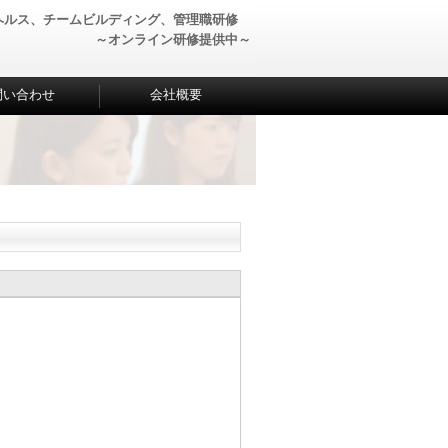
ヘルス、チームビルディング、管理職研修
～オンライン研修提供中～
問い合わせ
会社概要
。