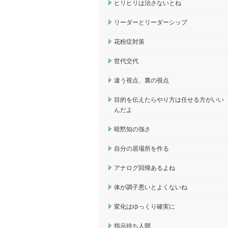
ヒリヒリは治さないとね
リーダーとリーダーシップ
花粉症対策
世代交代
違う視点、裏の視点
目的を伝えたらやり方は任せる方がいい
んだよ
暗黙知の強さ
自分の居場所を作る
アナログ回帰あるよね
体が調子悪いとよくないね
変化はゆっくり確実に
指示待ち人間