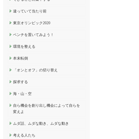
違っていて当たり前
東京オリンピック2020
ベンチを置いてみよう！
環境を整える
本末転倒
「オンとオフ」の切り替え
探求する
海・山・空
自ら機会を創り出し機会によって自らを
変えよ
ムダ話、ムダな動き、ムダな動き
考える人たち