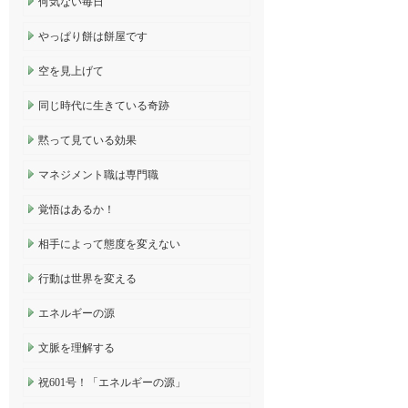
何気ない毎日
やっぱり餅は餅屋です
空を見上げて
同じ時代に生きている奇跡
黙って見ている効果
マネジメント職は専門職
覚悟はあるか！
相手によって態度を変えない
行動は世界を変える
エネルギーの源
文脈を理解する
祝601号！「エネルギーの源」