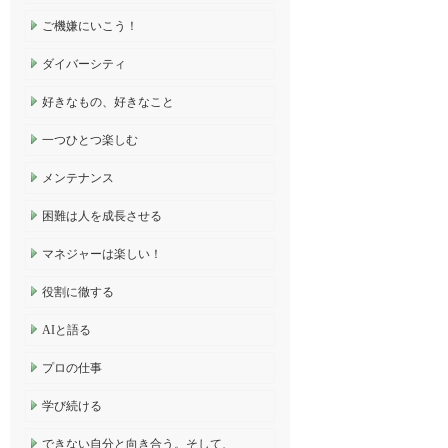
ご機嫌にいこう！
ダイバーシティ
好きなもの、好きなこと
一つひとつ楽しむ
メンテナンス
困難は人を成長させる
マネジャーは楽しい！
役割に徹する
AIと語る
プロの仕事
学び続ける
できない自分と向き合う。そして、