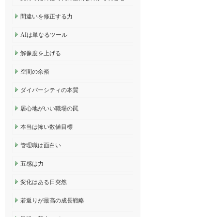
間違いを修正する力
AIは単なるツール
解像度を上げる
空間の余裕
ダイバーシティの本質
居心地がいい職場の罠
本当は怖い数値目標
管理職は面白い
五感は力
変化はある日突然
若返りが最高の成長戦略