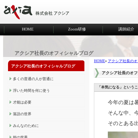
HOME
Zoom研修
講師紹介
アクシア社長のオフィシャルブログ
HOME
»
アクシア社長のオ
アクシア社長のオフィシャルブログ
アクシア社長のオフ
多くの普通の人が普通に
「本気になる」というこ
浮いた時間を何に使う
今年の夏は
才能は必要
そんな中、
落語の世界
そのとある
みんなのために
能の世界