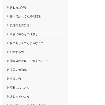
失われた30年
個人ではなく組織の問題
概念の世界に遊ぶ
経験に勝るものは無し
何でもかんでもじゃなくて
判断する力
聞き分けが良くて素直でいい子
同質の違和感
失敗の数
昭和のおじさん
楽しんでいこう！