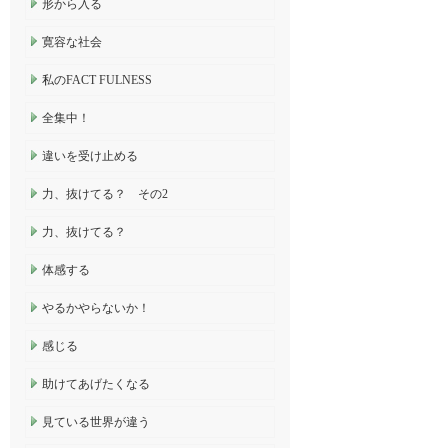
形から入る
寛容な社会
私のFACT FULNESS
全集中！
違いを受け止める
力、抜けてる？ その2
力、抜けてる？
体感する
やるかやらないか！
感じる
助けてあげたくなる
見ている世界が違う