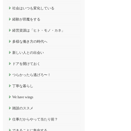
社会はいつも変化している
経験が邪魔をする
経営資源は「ヒト・モノ・カネ」
多様な働き方の時代へ
新しい人との出会い
ドアを開けておく
つらかったら逃げろ〜！
丁寧な暮らし
We have wings
雑談のススメ
仕事だからやって当たり前？
できることに集中する