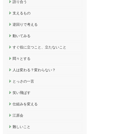
語り合う
支えるもの
逆回りで考える
動いてみる
すぐ役に立つこと、立たないこと
悶々とする
人は変わる？変わらない？
とっさの一言
笑い飛ばす
仕組みを変える
江原会
難しいこと