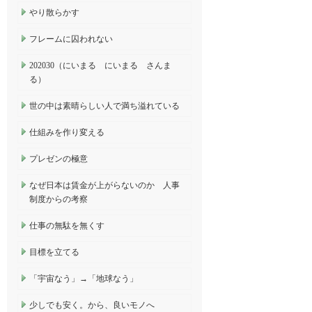
やり散らかす
フレームに囚われない
202030（にいまる にいまる さんま
る）
世の中は素晴らしい人で満ち溢れている
仕組みを作り変える
プレゼンの極意
なぜ日本は賃金が上がらないのか 人事
制度からの考察
仕事の無駄を無くす
目標を立てる
「宇宙なう」→「地球なう」
少しでも安く。から、良いモノへ