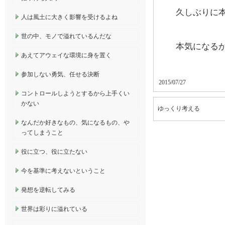
久しぶりに
人は風土に大きく影響を受けるよね
世の中、モノで溢れているんだな
本気になる
あえてアウェイな環境に身を置く
参加しない勇気、任せる決断
2015/07/27
コントロールしようとするから上手くい
かない
ゆっくり考える
なんだか好きなもの、気になるもの、や
ってしまうこと
役に立つ、役に立たない
今を基準に考えないということ
発想を逆転してみる
世界は彩りに溢れている