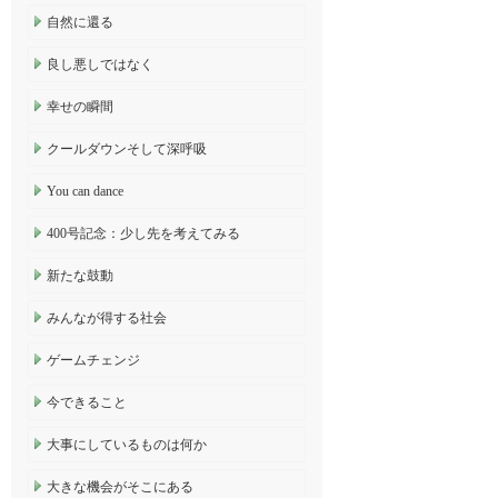
自然に還る
良し悪しではなく
幸せの瞬間
クールダウンそして深呼吸
You can dance
400号記念：少し先を考えてみる
新たな鼓動
みんなが得する社会
ゲームチェンジ
今できること
大事にしているものは何か
大きな機会がそこにある