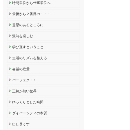
時間単位から仕事単位へ
最後から２番目の・・・
意思のあるところに
混沌を楽しむ
学び直すということ
生活のリズムを整える
会話の総量
パーフェクト！
正解が無い世界
ゆっくりとした時間
ダイバーシティの本質
出し尽くす