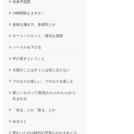
未来予想図
24時間戦えますか！
多様な働き方、多様性とか
オートパイロット・適当な習慣
ハードルを下げる
学び直すということ
大抵のことはすぐには役に立たない
プロセスが楽しい、プロセスを楽しむ
新しいものって混沌(わちゃわちゃ)から
生まれる
「叱る」とか「怒る」とか
ゆるりと
変わったのは時代の空気なのかそれとも