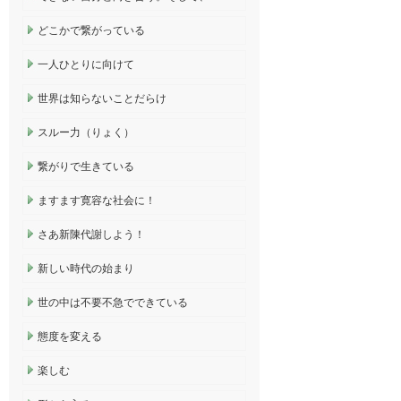
どこかで繋がっている
一人ひとりに向けて
世界は知らないことだらけ
スルー力（りょく）
繋がりで生きている
ますます寛容な社会に！
さあ新陳代謝しよう！
新しい時代の始まり
世の中は不要不急でできている
態度を変える
楽しむ