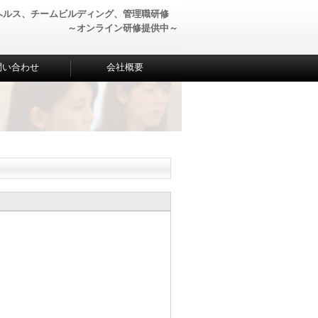
ヘルス、チームビルディング、管理職研修
～オンライン研修提供中～
問い合わせ
会社概要