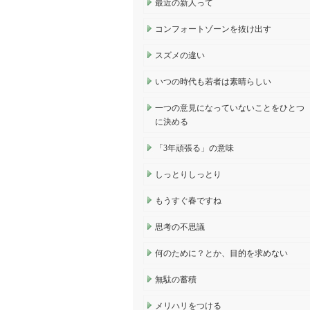
最近の新人って
コンフォートゾーンを抜け出す
スズメの違い
いつの時代も若者は素晴らしい
一つの意見になっていないことをひとつ
に決める
「3年頑張る」の意味
しっとりしっとり
もうすぐ春ですね
思考の不思議
何のために？とか、目的を求めない
無駄の蓄積
メリハリをつける