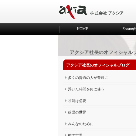
HOME
Zoom
アクシア社長のオフィシャル
アクシア社長のオフィシャルブログ
多くの普通の人が普通に
浮いた時間を何に使う
才能は必要
落語の世界
みんなのために
能の世界