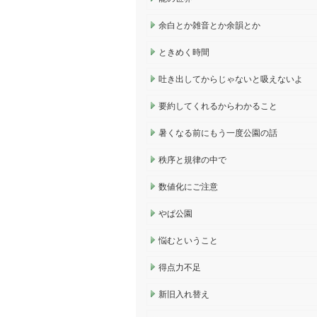
余白とか雑音とか余韻とか
ときめく時間
吐き出してからじゃないと吸えないよ
要約してくれるからわかること
暑くなる前にもう一度公園の話
秩序と規律の中で
数値化にご注意
やぱ公園
悩むということ
得点力不足
新旧入れ替え