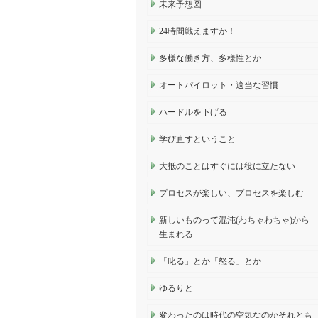
未来予想図
24時間戦えますか！
多様な働き方、多様性とか
オートパイロット・適当な習慣
ハードルを下げる
学び直すということ
大抵のことはすぐには役に立たない
プロセスが楽しい、プロセスを楽しむ
新しいものって混沌(わちゃわちゃ)から
生まれる
「叱る」とか「怒る」とか
ゆるりと
変わったのは時代の空気なのかそれとも