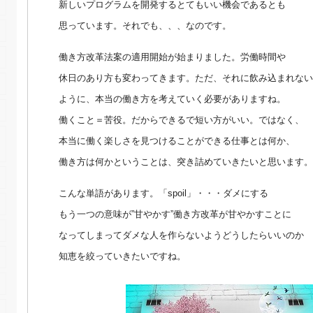
新しいプログラムを開発するとてもいい機会であるとも
思っています。それでも、、、なのです。
働き方改革法案の適用開始が始まりました。労働時間や
休日のあり方も変わってきます。ただ、それに飲み込まれない
ように、本当の働き方を考えていく必要がありますね。
働くこと＝苦役。だからできるで短い方がいい。ではなく、
本当に働く楽しさを見つけることができる仕事とは何か、
働き方は何かということは、突き詰めていきたいと思います。
こんな単語があります。「spoil」・・・ダメにする
もう一つの意味が”甘やかす”働き方改革が甘やかすことに
なってしまってダメな人を作らないようどうしたらいいのか
知恵を絞っていきたいですね。