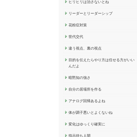
ヒリヒリは治さないとね
リーダーとリーダーシップ
花粉症対策
世代交代
違う視点、裏の視点
目的を伝えたらやり方は任せる方がいい
んだよ
暗黙知の強さ
自分の居場所を作る
アナログ回帰あるよね
体が調子悪いとよくないね
変化はゆっくり確実に
指示待ち人間