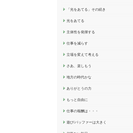
「光をあてる」その続き
光をあてる
主体性を発揮する
仕事を減らす
立場を変えて考える
さあ、楽しもう
地方の時代かな
ありがとうの力
もっと自由に
仕事の報酬は・・・
遊び/バッファーは大きく