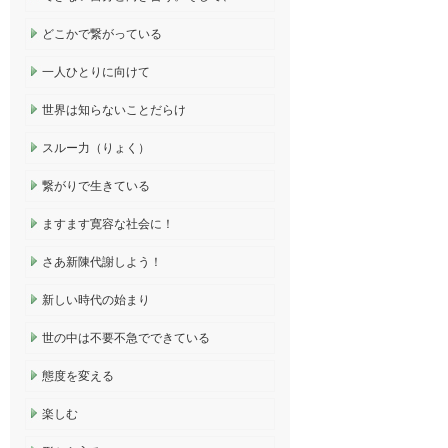
どこかで繋がっている
一人ひとりに向けて
世界は知らないことだらけ
スルー力（りょく）
繋がりで生きている
ますます寛容な社会に！
さあ新陳代謝しよう！
新しい時代の始まり
世の中は不要不急でできている
態度を変える
楽しむ