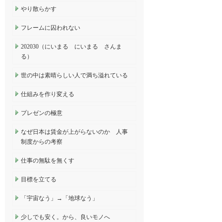
やり散らかす
フレームに囚われない
202030（にいまる にいまる さんま
る）
世の中は素晴らしい人で満ち溢れている
仕組みを作り変える
プレゼンの極意
なぜ日本は賃金が上がらないのか 人事
制度からの考察
仕事の無駄を無くす
目標を立てる
「宇宙なう」→「地球なう」
少しでも安く。から、良いモノへ