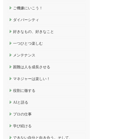
ご機嫌にいこう！
ダイバーシティ
好きなもの、好きなこと
一つひとつ楽しむ
メンテナンス
困難は人を成長させる
マネジャーは楽しい！
役割に徹する
AIと語る
プロの仕事
学び続ける
できない自分と向き合う。そして、