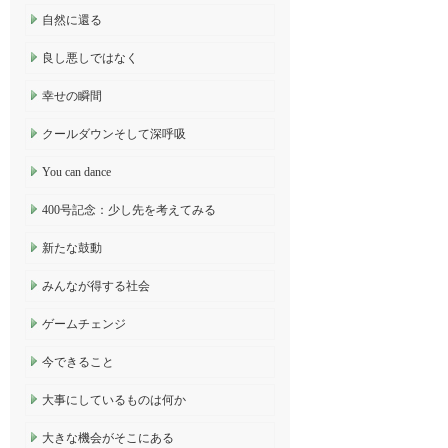
自然に還る
良し悪しではなく
幸せの瞬間
クールダウンそして深呼吸
You can dance
400号記念：少し先を考えてみる
新たな鼓動
みんなが得する社会
ゲームチェンジ
今できること
大事にしているものは何か
大きな機会がそこにある