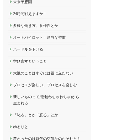
未来予想図
24時間戦えますか！
多様な働き方、多様性とか
オートパイロット・適当な習慣
ハードルを下げる
学び直すということ
大抵のことはすぐには役に立たない
プロセスが楽しい、プロセスを楽しむ
新しいものって混沌(わちゃわちゃ)から
生まれる
「叱る」とか「怒る」とか
ゆるりと
変わったのは時代の空気なのかそれとも