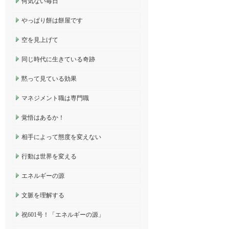
何気ない毎日
やっぱり餅は餅屋です
空を見上げて
同じ時代に生きている奇跡
黙って見ている効果
マネジメント職は専門職
覚悟はあるか！
相手によって態度を変えない
行動は世界を変える
エネルギーの源
文脈を理解する
祝601号！「エネルギーの源」