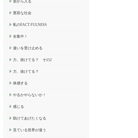
形から入る
寛容な社会
私のFACT FULNESS
全集中！
違いを受け止める
力、抜けてる？ その2
力、抜けてる？
体感する
やるかやらないか！
感じる
助けてあげたくなる
見ている世界が違う