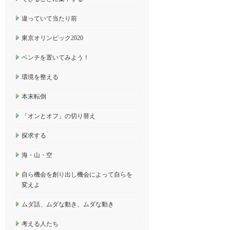
違っていて当たり前
東京オリンピック2020
ベンチを置いてみよう！
環境を整える
本末転倒
「オンとオフ」の切り替え
探求する
海・山・空
自ら機会を創り出し機会によって自らを
変えよ
ムダ話、ムダな動き、ムダな動き
考える人たち