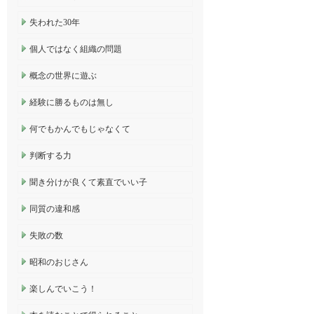
失われた30年
個人ではなく組織の問題
概念の世界に遊ぶ
経験に勝るものは無し
何でもかんでもじゃなくて
判断する力
聞き分けが良くて素直でいい子
同質の違和感
失敗の数
昭和のおじさん
楽しんでいこう！