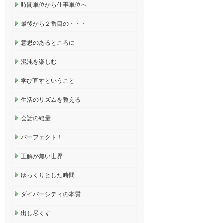
時間単位から仕事単位へ
最後から２番目の・・・
意思のあるところに
混沌を楽しむ
学び直すということ
生活のリズムを整える
会話の総量
パーフェクト！
正解が無い世界
ゆっくりとした時間
ダイバーシティの本質
出し尽くす