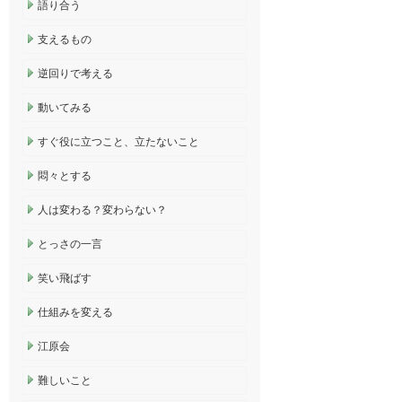
語り合う
支えるもの
逆回りで考える
動いてみる
すぐ役に立つこと、立たないこと
悶々とする
人は変わる？変わらない？
とっさの一言
笑い飛ばす
仕組みを変える
江原会
難しいこと