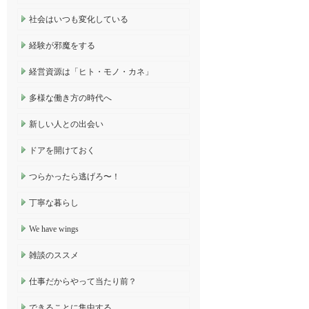
社会はいつも変化している
経験が邪魔をする
経営資源は「ヒト・モノ・カネ」
多様な働き方の時代へ
新しい人との出会い
ドアを開けておく
つらかったら逃げろ〜！
丁寧な暮らし
We have wings
雑談のススメ
仕事だからやって当たり前？
できることに集中する