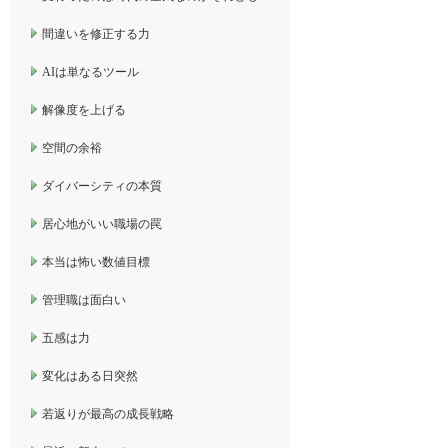
間違いを修正する力
AIは単なるツール
解像度を上げる
空間の余裕
ダイバーシティの本質
居心地がいい職場の罠
本当は怖い数値目標
管理職は面白い
五感は力
変化はある日突然
若返りが最高の成長戦略