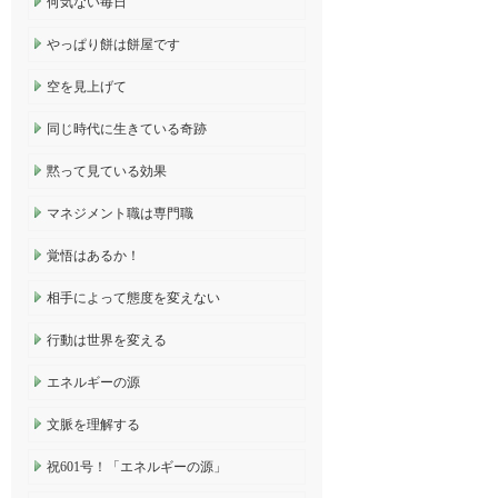
何気ない毎日
やっぱり餅は餅屋です
空を見上げて
同じ時代に生きている奇跡
黙って見ている効果
マネジメント職は専門職
覚悟はあるか！
相手によって態度を変えない
行動は世界を変える
エネルギーの源
文脈を理解する
祝601号！「エネルギーの源」