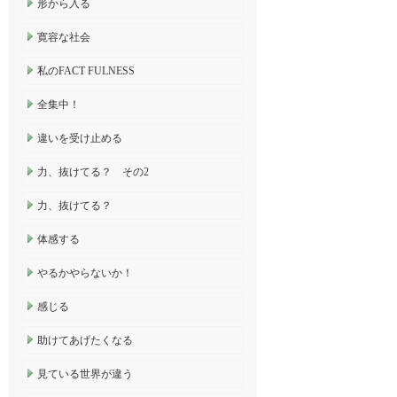
形から入る
寛容な社会
私のFACT FULNESS
全集中！
違いを受け止める
力、抜けてる？ その2
力、抜けてる？
体感する
やるかやらないか！
感じる
助けてあげたくなる
見ている世界が違う