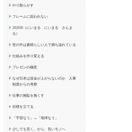
やり散らかす
フレームに囚われない
202030（にいまる にいまる さんま
る）
世の中は素晴らしい人で満ち溢れている
仕組みを作り変える
プレゼンの極意
なぜ日本は賃金が上がらないのか 人事
制度からの考察
仕事の無駄を無くす
目標を立てる
「宇宙なう」→「地球なう」
少しでも安く。から、良いモノへ