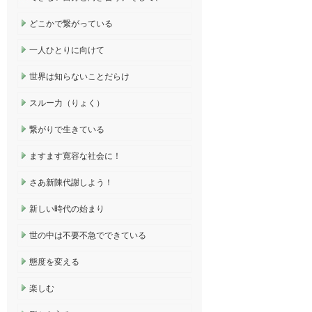
どこかで繋がっている
一人ひとりに向けて
世界は知らないことだらけ
スルー力（りょく）
繋がりで生きている
ますます寛容な社会に！
さあ新陳代謝しよう！
新しい時代の始まり
世の中は不要不急でできている
態度を変える
楽しむ