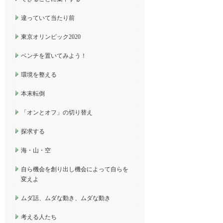
違っていて当たり前
東京オリンピック2020
ベンチを置いてみよう！
環境を整える
本末転倒
「オンとオフ」の切り替え
探求する
海・山・空
自ら機会を創り出し機会によって自らを
変えよ
ムダ話、ムダな動き、ムダな動き
考える人たち