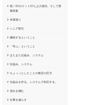
祝！H3ロケット打ち上げ成功。そして情
報収集
本屋巡り
シニア割引
継続するということ
「学ぶ」ということ
またまた仕組み、システム
仕組み、システム
ちょっっとしたことの無言の圧力
仕組みを作る。システムで対応する。
流れを掴む
仕事を減らす