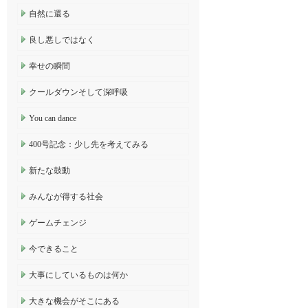
自然に還る
良し悪しではなく
幸せの瞬間
クールダウンそして深呼吸
You can dance
400号記念：少し先を考えてみる
新たな鼓動
みんなが得する社会
ゲームチェンジ
今できること
大事にしているものは何か
大きな機会がそこにある