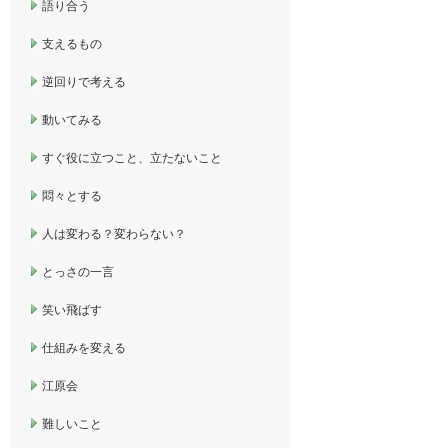
語り合う
支えるもの
逆回りで考える
動いてみる
すぐ役に立つこと、立たないこと
悶々とする
人は変わる？変わらない？
とっさの一言
笑い飛ばす
仕組みを変える
江原会
難しいこと