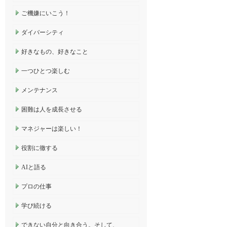
ご機嫌にいこう！
ダイバーシティ
好きなもの、好きなこと
一つひとつ楽しむ
メンテナンス
困難は人を成長させる
マネジャーは楽しい！
役割に徹する
AIと語る
プロの仕事
学び続ける
できない自分と向き合う。そして、