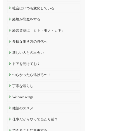
社会はいつも変化している
経験が邪魔をする
経営資源は「ヒト・モノ・カネ」
多様な働き方の時代へ
新しい人との出会い
ドアを開けておく
つらかったら逃げろ〜！
丁寧な暮らし
We have wings
雑談のススメ
仕事だからやって当たり前？
できることに集中する