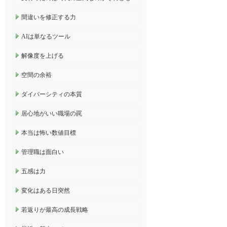
間違いを修正する力
AIは単なるツール
解像度を上げる
空間の余裕
ダイバーシティの本質
居心地がいい職場の罠
本当は怖い数値目標
管理職は面白い
五感は力
変化はある日突然
若返りが最高の成長戦略