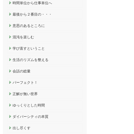
時間単位から仕事単位へ
最後から２番目の・・・
意思のあるところに
混沌を楽しむ
学び直すということ
生活のリズムを整える
会話の総量
パーフェクト！
正解が無い世界
ゆっくりとした時間
ダイバーシティの本質
出し尽くす