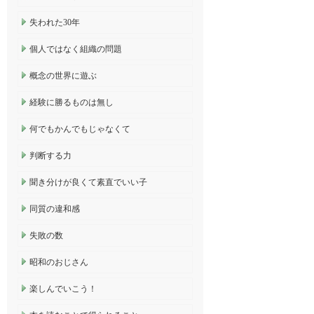
失われた30年
個人ではなく組織の問題
概念の世界に遊ぶ
経験に勝るものは無し
何でもかんでもじゃなくて
判断する力
聞き分けが良くて素直でいい子
同質の違和感
失敗の数
昭和のおじさん
楽しんでいこう！