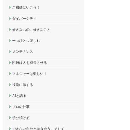
ご機嫌にいこう！
ダイバーシティ
好きなもの、好きなこと
一つひとつ楽しむ
メンテナンス
困難は人を成長させる
マネジャーは楽しい！
役割に徹する
AIと語る
プロの仕事
学び続ける
できない自分と向き合う。そして、