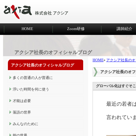
HOME
Zoom研修
講師紹介
アクシア社長のオフィシャルブログ
HOME
»
アクシア社長のオ
アクシア社長のオフィシャルブログ
アクシア社長のオフ
多くの普通の人が普通に
グローバル化はすぐそこ
浮いた時間を何に使う
才能は必要
最近の若者
落語の世界
言われてい
みんなのために
能の世界