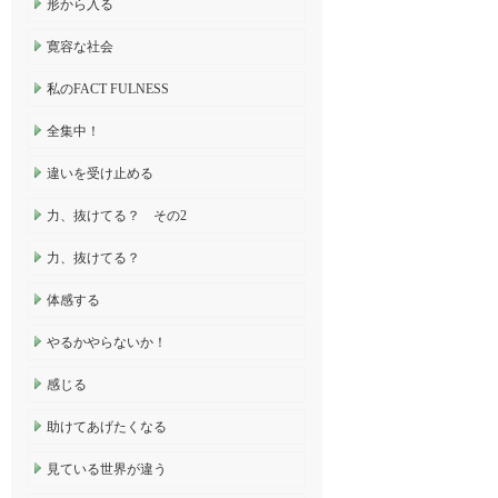
形から入る
寛容な社会
私のFACT FULNESS
全集中！
違いを受け止める
力、抜けてる？ その2
力、抜けてる？
体感する
やるかやらないか！
感じる
助けてあげたくなる
見ている世界が違う