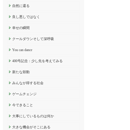
自然に還る
良し悪しではなく
幸せの瞬間
クールダウンそして深呼吸
You can dance
400号記念：少し先を考えてみる
新たな鼓動
みんなが得する社会
ゲームチェンジ
今できること
大事にしているものは何か
大きな機会がそこにある