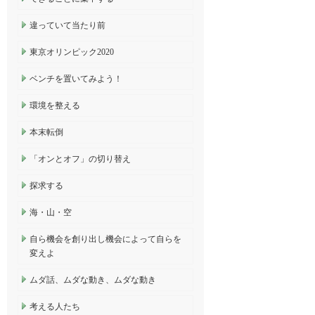
違っていて当たり前
東京オリンピック2020
ベンチを置いてみよう！
環境を整える
本末転倒
「オンとオフ」の切り替え
探求する
海・山・空
自ら機会を創り出し機会によって自らを
変えよ
ムダ話、ムダな動き、ムダな動き
考える人たち