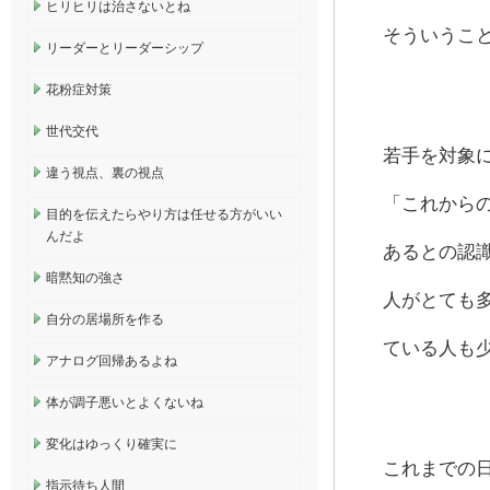
ヒリヒリは治さないとね
そういうこ
リーダーとリーダーシップ
花粉症対策
世代交代
若手を対象
違う視点、裏の視点
「これから
目的を伝えたらやり方は任せる方がいい
んだよ
あるとの認
暗黙知の強さ
人がとても
自分の居場所を作る
ている人も
アナログ回帰あるよね
体が調子悪いとよくないね
変化はゆっくり確実に
これまでの
指示待ち人間