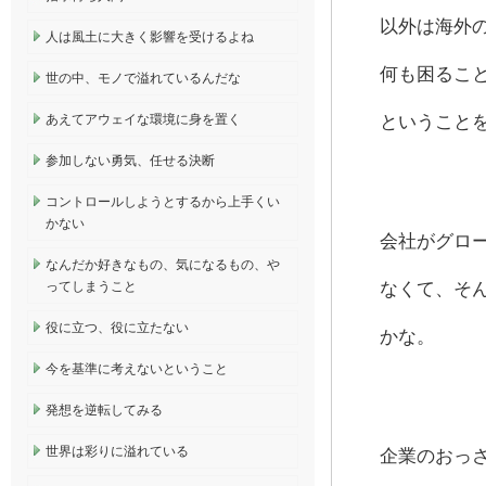
以外は海外
人は風土に大きく影響を受けるよね
何も困るこ
世の中、モノで溢れているんだな
あえてアウェイな環境に身を置く
ということ
参加しない勇気、任せる決断
コントロールしようとするから上手くい
かない
会社がグロ
なんだか好きなもの、気になるもの、や
ってしまうこと
なくて、そ
役に立つ、役に立たない
かな。
今を基準に考えないということ
発想を逆転してみる
世界は彩りに溢れている
企業のおっ