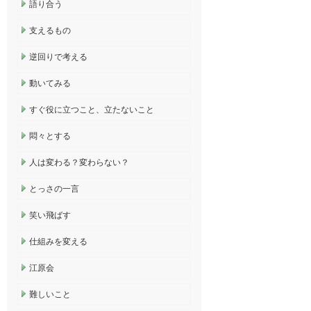
語り合う
支えるもの
逆回りで考える
動いてみる
すぐ役に立つこと、立たないこと
悶々とする
人は変わる？変わらない？
とっさの一言
笑い飛ばす
仕組みを変える
江原会
難しいこと