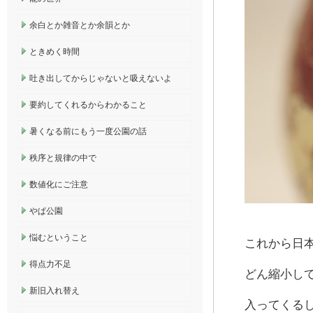
余白とか雑音とか余韻とか
ときめく時間
吐き出してからじゃないと吸えないよ
要約してくれるからわかること
暑くなる前にもう一度公園の話
秩序と規律の中で
数値化にご注意
やぱ公園
悩むということ
これから日
得点力不足
どん縮小し
新旧入れ替え
入ってくる