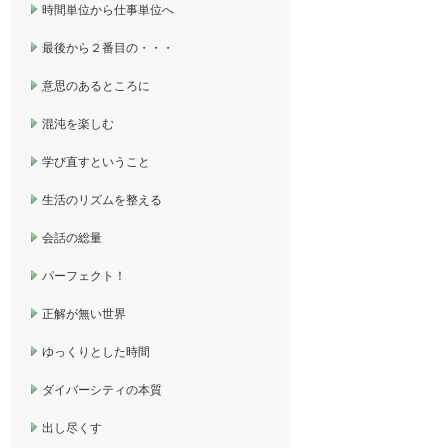
時間単位から仕事単位へ
最後から２番目の・・・
意思のあるところに
混沌を楽しむ
学び直すということ
生活のリズムを整える
会話の総量
パーフェクト！
正解が無い世界
ゆっくりとした時間
ダイバーシティの本質
出し尽くす