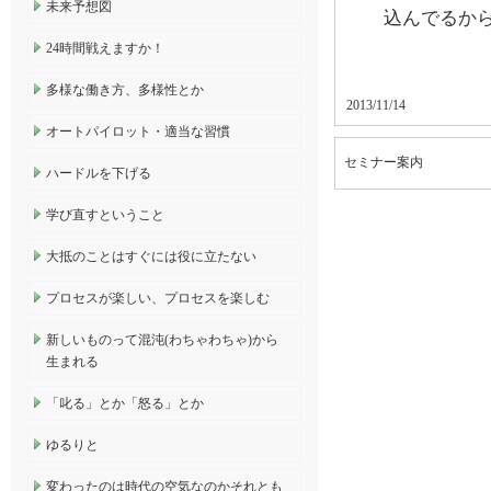
未来予想図
込んでるか
24時間戦えますか！
多様な働き方、多様性とか
2013/11/14
オートパイロット・適当な習慣
セミナー案内
ハードルを下げる
学び直すということ
大抵のことはすぐには役に立たない
プロセスが楽しい、プロセスを楽しむ
新しいものって混沌(わちゃわちゃ)から
生まれる
「叱る」とか「怒る」とか
ゆるりと
変わったのは時代の空気なのかそれとも