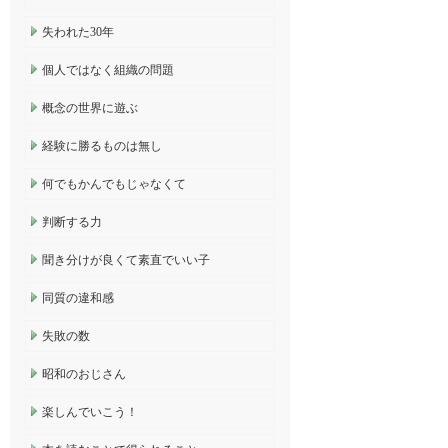
失われた30年
個人ではなく組織の問題
概念の世界に遊ぶ
経験に勝るものは無し
何でもかんでもじゃなくて
判断する力
聞き分けが良くて素直でいい子
同質の違和感
失敗の数
昭和のおじさん
楽しんでいこう！