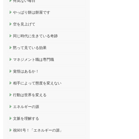
何気ない毎日
やっぱり餅は餅屋です
空を見上げて
同じ時代に生きている奇跡
黙って見ている効果
マネジメント職は専門職
覚悟はあるか！
相手によって態度を変えない
行動は世界を変える
エネルギーの源
文脈を理解する
祝601号！「エネルギーの源」