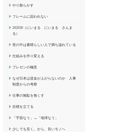
やり散らかす
フレームに囚われない
202030（にいまる にいまる さんま
る）
世の中は素晴らしい人で満ち溢れている
仕組みを作り変える
プレゼンの極意
なぜ日本は賃金が上がらないのか 人事
制度からの考察
仕事の無駄を無くす
目標を立てる
「宇宙なう」→「地球なう」
少しでも安く。から、良いモノへ