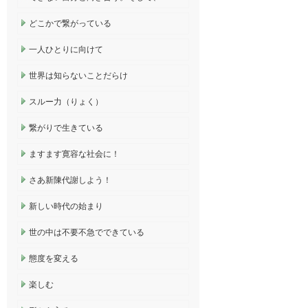
どこかで繋がっている
一人ひとりに向けて
世界は知らないことだらけ
スルー力（りょく）
繋がりで生きている
ますます寛容な社会に！
さあ新陳代謝しよう！
新しい時代の始まり
世の中は不要不急でできている
態度を変える
楽しむ