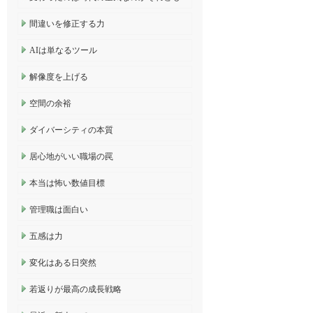
間違いを修正する力
AIは単なるツール
解像度を上げる
空間の余裕
ダイバーシティの本質
居心地がいい職場の罠
本当は怖い数値目標
管理職は面白い
五感は力
変化はある日突然
若返りが最高の成長戦略