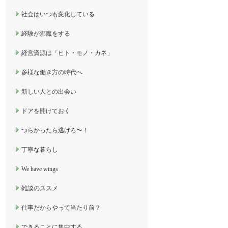
社会はいつも変化している
経験が邪魔をする
経営資源は「ヒト・モノ・カネ」
多様な働き方の時代へ
新しい人との出会い
ドアを開けておく
つらかったら逃げろ〜！
丁寧な暮らし
We have wings
雑談のススメ
仕事だからやって当たり前？
できることに集中する