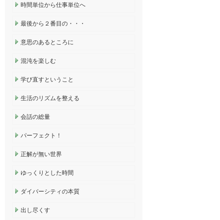
時間単位から仕事単位へ
最後から２番目の・・・
意思のあるところに
混沌を楽しむ
学び直すということ
生活のリズムを整える
会話の総量
パーフェクト！
正解が無い世界
ゆっくりとした時間
ダイバーシティの本質
出し尽くす