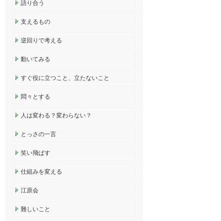
語り合う
支えるもの
逆回りで考える
動いてみる
すぐ役に立つこと、立たないこと
悶々とする
人は変わる？変わらない？
とっさの一言
笑い飛ばす
仕組みを変える
江原会
難しいこと