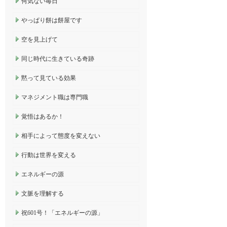
何気ない毎日
やっぱり餅は餅屋です
空を見上げて
同じ時代に生きている奇跡
黙って見ている効果
マネジメント職は専門職
覚悟はあるか！
相手によって態度を変えない
行動は世界を変える
エネルギーの源
文脈を理解する
祝601号！「エネルギーの源」