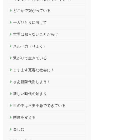
どこかで繋がっている
一人ひとりに向けて
世界は知らないことだらけ
スルー力（りょく）
繋がりで生きている
ますます寛容な社会に！
さあ新陳代謝しよう！
新しい時代の始まり
世の中は不要不急でできている
態度を変える
楽しむ