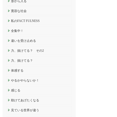
形から入る
寛容な社会
私のFACT FULNESS
全集中！
違いを受け止める
力、抜けてる？ その2
力、抜けてる？
体感する
やるかやらないか！
感じる
助けてあげたくなる
見ている世界が違う