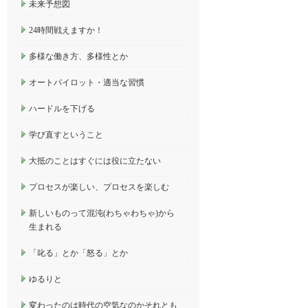
未来予想図
24時間戦えますか！
多様な働き方、多様性とか
オートパイロット・適当な習慣
ハードルを下げる
学び直すということ
大抵のことはすぐには役に立たない
プロセスが楽しい、プロセスを楽しむ
新しいものって混沌(わちゃわちゃ)から
生まれる
「叱る」とか「怒る」とか
ゆるりと
変わったのは時代の空気なのかそれとも