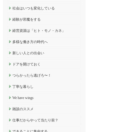
社会はいつも変化している
経験が邪魔をする
経営資源は「ヒト・モノ・カネ」
多様な働き方の時代へ
新しい人との出会い
ドアを開けておく
つらかったら逃げろ〜！
丁寧な暮らし
We have wings
雑談のススメ
仕事だからやって当たり前？
できることに集中する