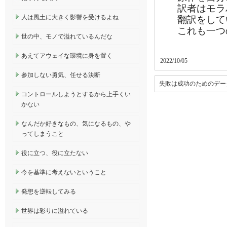
訳者はモラ
人は風土に大きく影響を受けるよね
翻訳をして
これも一つ
世の中、モノで溢れているんだな
あえてアウェイな環境に身を置く
2022/10/05
参加しない勇気、任せる決断
失敗は成功のためのデー
コントロールしようとするから上手くい
かない
なんだか好きなもの、気になるもの、や
ってしまうこと
役に立つ、役に立たない
今を基準に考えないということ
発想を逆転してみる
世界は彩りに溢れている