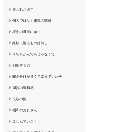
失われた30年
個人ではなく組織の問題
概念の世界に遊ぶ
経験に勝るものは無し
何でもかんでもじゃなくて
判断する力
聞き分けが良くて素直でいい子
同質の違和感
失敗の数
昭和のおじさん
楽しんでいこう！