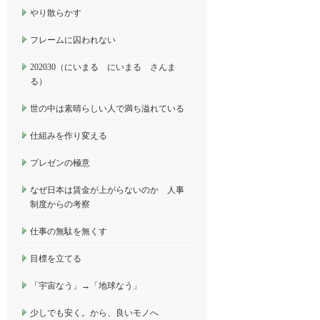
やり散らかす
フレームに囚われない
202030（にいまる にいまる さんま
る）
世の中は素晴らしい人で満ち溢れている
仕組みを作り変える
プレゼンの極意
なぜ日本は賃金が上がらないのか 人事
制度からの考察
仕事の無駄を無くす
目標を立てる
「宇宙なう」→「地球なう」
少しでも安く。から、良いモノへ