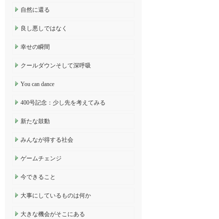
自然に還る
良し悪しではなく
幸せの瞬間
クールダウンそして深呼吸
You can dance
400号記念：少し先を考えてみる
新たな鼓動
みんなが得する社会
ゲームチェンジ
今できること
大事にしているものは何か
大きな機会がそこにある