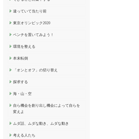
違っていて当たり前
東京オリンピック2020
ベンチを置いてみよう！
環境を整える
本末転倒
「オンとオフ」の切り替え
探求する
海・山・空
自ら機会を創り出し機会によって自らを
変えよ
ムダ話、ムダな動き、ムダな動き
考える人たち