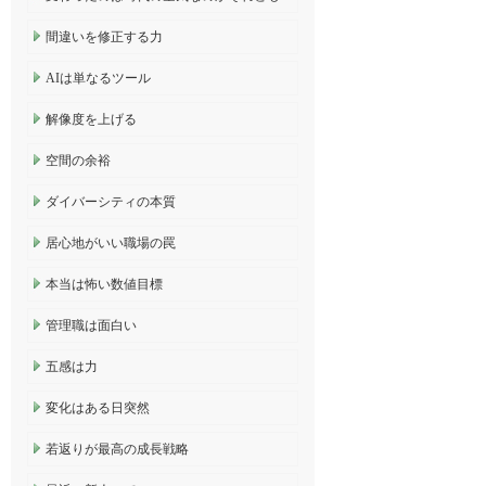
間違いを修正する力
AIは単なるツール
解像度を上げる
空間の余裕
ダイバーシティの本質
居心地がいい職場の罠
本当は怖い数値目標
管理職は面白い
五感は力
変化はある日突然
若返りが最高の成長戦略