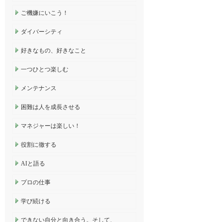
ご機嫌にいこう！
ダイバーシティ
好きなもの、好きなこと
一つひとつ楽しむ
メンテナンス
困難は人を成長させる
マネジャーは楽しい！
役割に徹する
AIと語る
プロの仕事
学び続ける
できない自分と向き合う。そして、