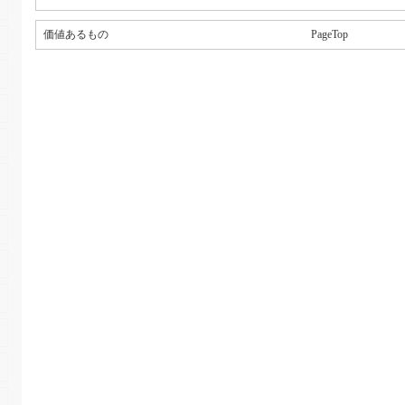
価値あるもの
PageTop