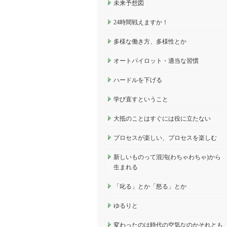
未来予想図
24時間戦えますか！
多様な働き方、多様性とか
オートパイロット・適当な習慣
ハードルを下げる
学び直すということ
大抵のことはすぐには役に立たない
プロセスが楽しい、プロセスを楽しむ
新しいものって混沌(わちゃわちゃ)から
生まれる
「叱る」とか「怒る」とか
ゆるりと
変わったのは時代の空気なのかそれとも