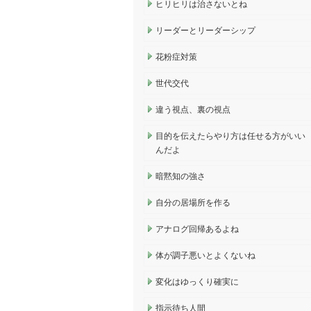
ヒリヒリは治さないとね
リーダーとリーダーシップ
花粉症対策
世代交代
違う視点、裏の視点
目的を伝えたらやり方は任せる方がいい
んだよ
暗黙知の強さ
自分の居場所を作る
アナログ回帰あるよね
体が調子悪いとよくないね
変化はゆっくり確実に
指示待ち人間