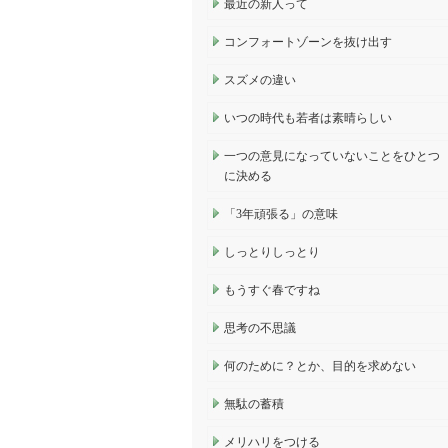
最近の新人って
コンフォートゾーンを抜け出す
スズメの違い
いつの時代も若者は素晴らしい
一つの意見になっていないことをひとつ
に決める
「3年頑張る」の意味
しっとりしっとり
もうすぐ春ですね
思考の不思議
何のために？とか、目的を求めない
無駄の蓄積
メリハリをつける