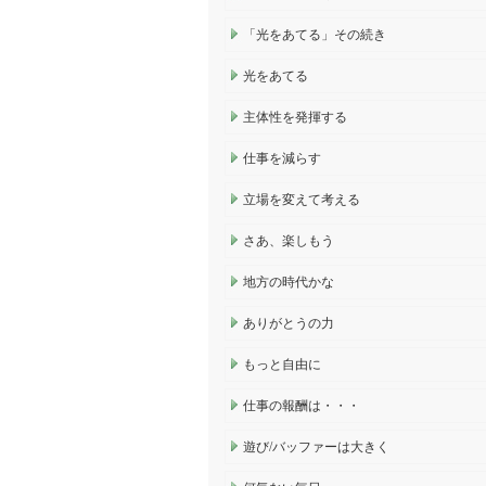
「光をあてる」その続き
光をあてる
主体性を発揮する
仕事を減らす
立場を変えて考える
さあ、楽しもう
地方の時代かな
ありがとうの力
もっと自由に
仕事の報酬は・・・
遊び/バッファーは大きく