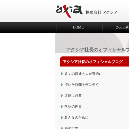
HOME
Zoom
アクシア社長のオフィシャル
アクシア社長のオフィシャルブログ
多くの普通の人が普通に
浮いた時間を何に使う
才能は必要
落語の世界
みんなのために
能の世界