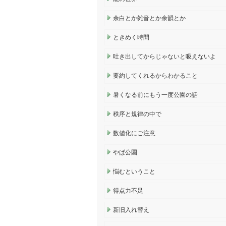
余白とか雑音とか余韻とか
ときめく時間
吐き出してからじゃないと吸えないよ
要約してくれるからわかること
暑くなる前にもう一度公園の話
秩序と規律の中で
数値化にご注意
やぱ公園
悩むということ
得点力不足
新旧入れ替え