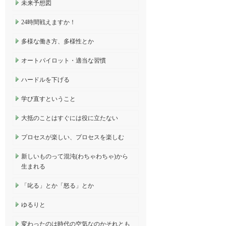
未来予想図
24時間戦えますか！
多様な働き方、多様性とか
オートパイロット・適当な習慣
ハードルを下げる
学び直すということ
大抵のことはすぐには役に立たない
プロセスが楽しい、プロセスを楽しむ
新しいものって混沌(わちゃわちゃ)から
生まれる
「叱る」とか「怒る」とか
ゆるりと
変わったのは時代の空気なのかそれとも