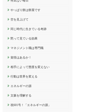
何気ない毎日
やっぱり餅は餅屋です
空を見上げて
同じ時代に生きている奇跡
黙って見ている効果
マネジメント職は専門職
覚悟はあるか！
相手によって態度を変えない
行動は世界を変える
エネルギーの源
文脈を理解する
祝601号！「エネルギーの源」