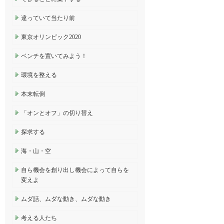
違っていて当たり前
東京オリンピック2020
ベンチを置いてみよう！
環境を整える
本末転倒
「オンとオフ」の切り替え
探求する
海・山・空
自ら機会を創り出し機会によって自らを
変えよ
ムダ話、ムダな動き、ムダな動き
考える人たち