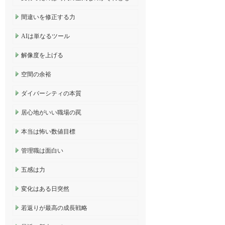
間違いを修正する力
AIは単なるツール
解像度を上げる
空間の余裕
ダイバーシティの本質
居心地がいい職場の罠
本当は怖い数値目標
管理職は面白い
五感は力
変化はある日突然
若返りが最高の成長戦略