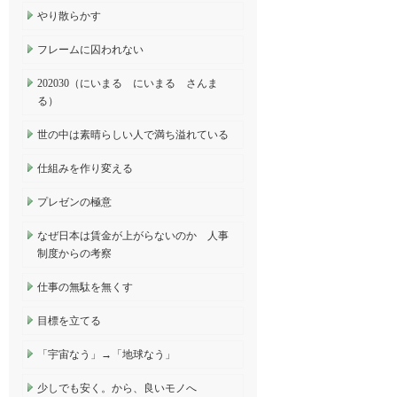
やり散らかす
フレームに囚われない
202030（にいまる にいまる さんま
る）
世の中は素晴らしい人で満ち溢れている
仕組みを作り変える
プレゼンの極意
なぜ日本は賃金が上がらないのか 人事
制度からの考察
仕事の無駄を無くす
目標を立てる
「宇宙なう」→「地球なう」
少しでも安く。から、良いモノへ