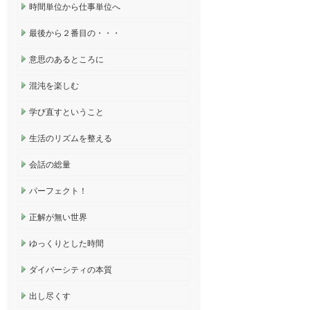
時間単位から仕事単位へ
最後から２番目の・・・
意思のあるところに
混沌を楽しむ
学び直すということ
生活のリズムを整える
会話の総量
パーフェクト！
正解が無い世界
ゆっくりとした時間
ダイバーシティの本質
出し尽くす