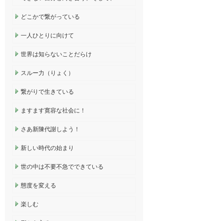
どこかで繋がっている
一人ひとりに向けて
世界は知らないことだらけ
スルー力（りょく）
繋がりで生きている
ますます寛容な社会に！
さあ新陳代謝しよう！
新しい時代の始まり
世の中は不要不急でできている
態度を変える
楽しむ