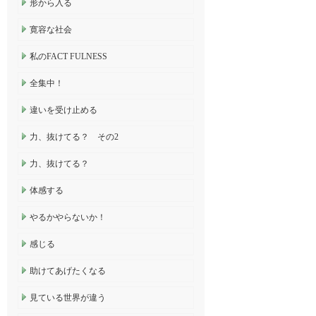
形から入る
寛容な社会
私のFACT FULNESS
全集中！
違いを受け止める
力、抜けてる？ その2
力、抜けてる？
体感する
やるかやらないか！
感じる
助けてあげたくなる
見ている世界が違う