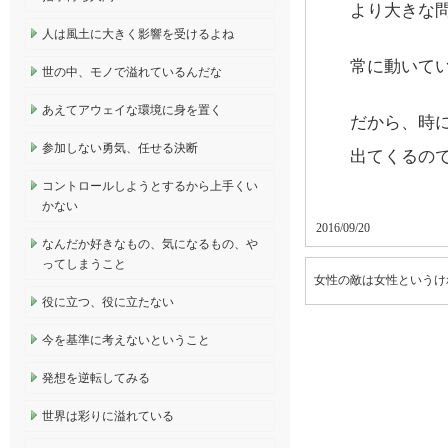
より大きな
人は風土に大きく影響を受けるよね
常に動いて
世の中、モノで溢れているんだな
あえてアウェイな環境に身を置く
だから、時
参加しない勇気、任せる決断
出てくるの
コントロールしようとするから上手くい
かない
2016/09/20
なんだか好きなもの、気になるもの、や
ってしまうこと
女性の敵は女性というけ
役に立つ、役に立たない
今を基準に考えないということ
発想を逆転してみる
世界は彩りに溢れている