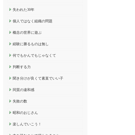
失われた30年
個人ではなく組織の問題
概念の世界に遊ぶ
経験に勝るものは無し
何でもかんでもじゃなくて
判断する力
聞き分けが良くて素直でいい子
同質の違和感
失敗の数
昭和のおじさん
楽しんでいこう！