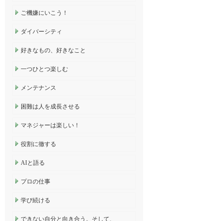
ご機嫌にいこう！
ダイバーシティ
好きなもの、好きなこと
一つひとつ楽しむ
メンテナンス
困難は人を成長させる
マネジャーは楽しい！
役割に徹する
AIと語る
プロの仕事
学び続ける
できない自分と向き合う。そして、