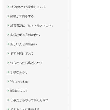
社会はいつも変化している
経験が邪魔をする
経営資源は「ヒト・モノ・カネ」
多様な働き方の時代へ
新しい人との出会い
ドアを開けておく
つらかったら逃げろ〜！
丁寧な暮らし
We have wings
雑談のススメ
仕事だからやって当たり前？
できることに集中する