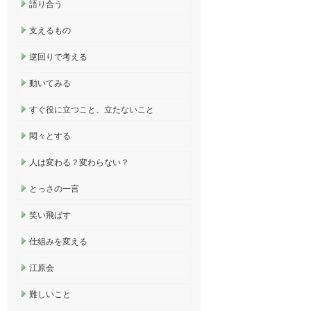
語り合う
支えるもの
逆回りで考える
動いてみる
すぐ役に立つこと、立たないこと
悶々とする
人は変わる？変わらない？
とっさの一言
笑い飛ばす
仕組みを変える
江原会
難しいこと