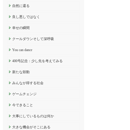
自然に還る
良し悪しではなく
幸せの瞬間
クールダウンそして深呼吸
You can dance
400号記念：少し先を考えてみる
新たな鼓動
みんなが得する社会
ゲームチェンジ
今できること
大事にしているものは何か
大きな機会がそこにある