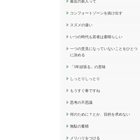
最近の新人って
コンフォートゾーンを抜け出す
スズメの違い
いつの時代も若者は素晴らしい
一つの意見になっていないことをひとつ
に決める
「3年頑張る」の意味
しっとりしっとり
もうすぐ春ですね
思考の不思議
何のために？とか、目的を求めない
無駄の蓄積
メリハリをつける