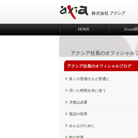
HOME
Zoom
アクシア社長のオフィシャル
アクシア社長のオフィシャルブログ
多くの普通の人が普通に
浮いた時間を何に使う
才能は必要
落語の世界
みんなのために
能の世界