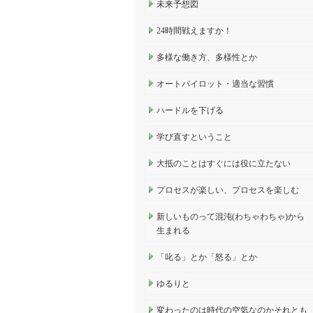
未来予想図
24時間戦えますか！
多様な働き方、多様性とか
オートパイロット・適当な習慣
ハードルを下げる
学び直すということ
大抵のことはすぐには役に立たない
プロセスが楽しい、プロセスを楽しむ
新しいものって混沌(わちゃわちゃ)から
生まれる
「叱る」とか「怒る」とか
ゆるりと
変わったのは時代の空気なのかそれとも