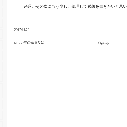
来週かその次にもう少し、整理して感想を書きたいと思い
2017/11/29
新しい年の始まりに
PageTop