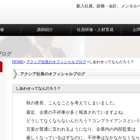
新入社員、財務・会計、メンタル
研修
講師紹介
社員研修・人材育成
お
ブログ
HOME
»
アクシア社長のオフィシャルブログ
»しあわせってなんだろう？
アクシア社長のオフィシャルブログ
しあわせってなんだろう？
秋の夜長、こんなことを考えてしまいました。
最近、企業の不祥事が多く報道されていますよね。
どうしてなくならないんだろう？コンプライアンスという
言葉が普通に言われるようになり、企業内の内部監査は
厳しくなっているはずなのに、不祥事はなかなかなくなら