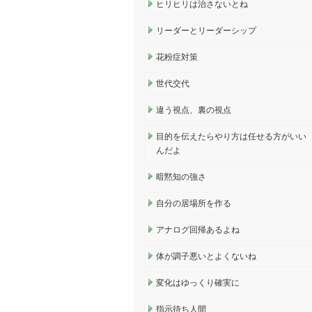
ヒリヒリは治さないとね
リーダーとリーダーシップ
花粉症対策
世代交代
違う視点、裏の視点
目的を伝えたらやり方は任せる方がいい
んだよ
暗黙知の強さ
自分の居場所を作る
アナログ回帰あるよね
体が調子悪いとよくないね
変化はゆっくり確実に
指示待ち人間