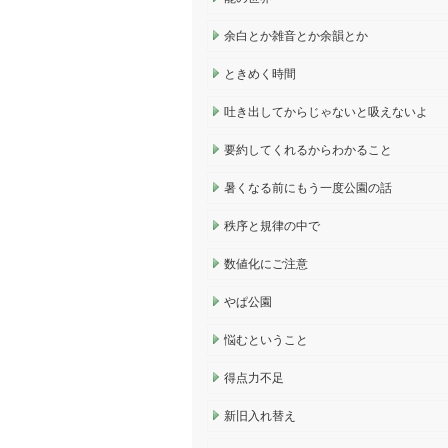
余白とか雑音とか余韻とか
ときめく時間
吐き出してからじゃないと吸えないよ
要約してくれるからわかること
暑くなる前にもう一度公園の話
秩序と規律の中で
数値化にご注意
やぱ公園
悩むということ
得点力不足
新旧入れ替え