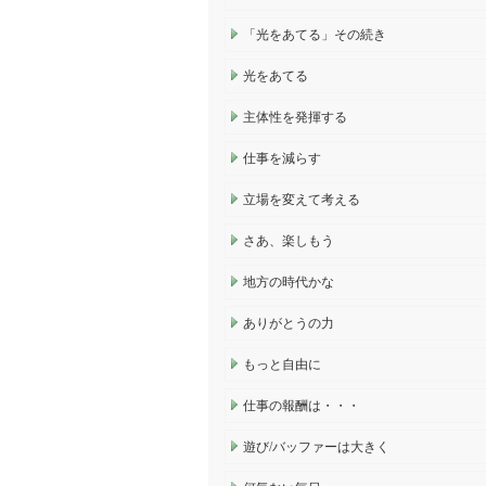
「光をあてる」その続き
光をあてる
主体性を発揮する
仕事を減らす
立場を変えて考える
さあ、楽しもう
地方の時代かな
ありがとうの力
もっと自由に
仕事の報酬は・・・
遊び/バッファーは大きく