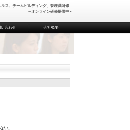
ヘルス、チームビルディング、管理職研修
～オンライン研修提供中～
問い合わせ
会社概要
ない。