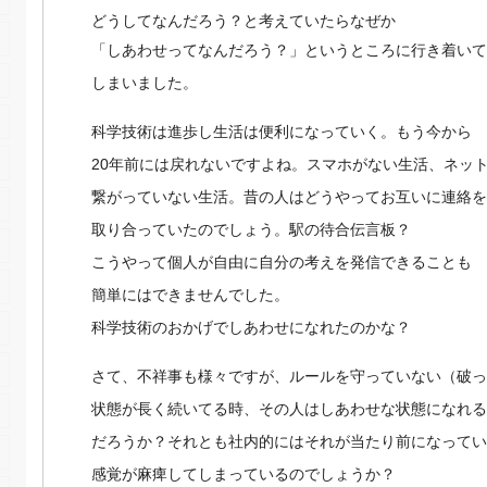
どうしてなんだろう？と考えていたらなぜか
「しあわせってなんだろう？」というところに行き着いて
しまいました。
科学技術は進歩し生活は便利になっていく。もう今から
20年前には戻れないですよね。スマホがない生活、ネッ
繋がっていない生活。昔の人はどうやってお互いに連絡を
取り合っていたのでしょう。駅の待合伝言板？
こうやって個人が自由に自分の考えを発信できることも
簡単にはできませんでした。
科学技術のおかげでしあわせになれたのかな？
さて、不祥事も様々ですが、ルールを守っていない（破っ
状態が長く続いてる時、その人はしあわせな状態になれる
だろうか？それとも社内的にはそれが当たり前になってい
感覚が麻痺してしまっているのでしょうか？