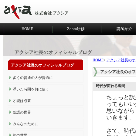
HOME
Zoom研修
講師紹介
アクシア社長のオフィシャルブログ
HOME
»
アクシア社長のオ
アクシア社長のオフィシャルブログ
アクシア社長のオフ
多くの普通の人が普通に
時代が変わる瞬間
浮いた時間を何に使う
ちょっと訳
才能は必要
ってもいい
思いながら
落語の世界
いきます。
みんなのために
さて、時代
能の世界