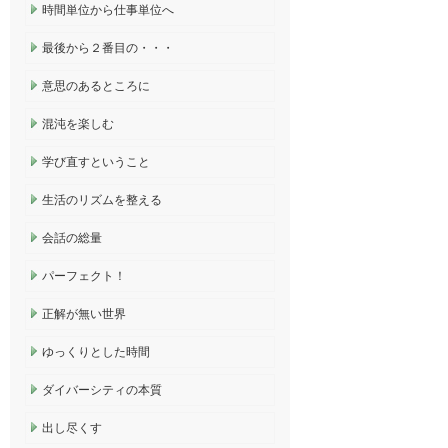
時間単位から仕事単位へ
最後から２番目の・・・
意思のあるところに
混沌を楽しむ
学び直すということ
生活のリズムを整える
会話の総量
パーフェクト！
正解が無い世界
ゆっくりとした時間
ダイバーシティの本質
出し尽くす