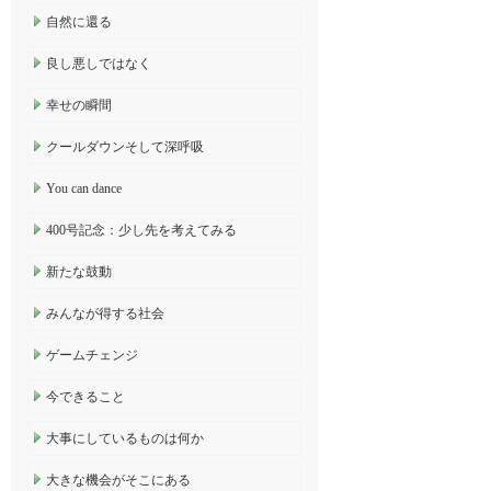
自然に還る
良し悪しではなく
幸せの瞬間
クールダウンそして深呼吸
You can dance
400号記念：少し先を考えてみる
新たな鼓動
みんなが得する社会
ゲームチェンジ
今できること
大事にしているものは何か
大きな機会がそこにある