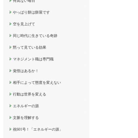
何気ない毎日
やっぱり餅は餅屋です
空を見上げて
同じ時代に生きている奇跡
黙って見ている効果
マネジメント職は専門職
覚悟はあるか！
相手によって態度を変えない
行動は世界を変える
エネルギーの源
文脈を理解する
祝601号！「エネルギーの源」