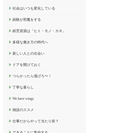
社会はいつも変化している
経験が邪魔をする
経営資源は「ヒト・モノ・カネ」
多様な働き方の時代へ
新しい人との出会い
ドアを開けておく
つらかったら逃げろ〜！
丁寧な暮らし
We have wings
雑談のススメ
仕事だからやって当たり前？
できることに集中する