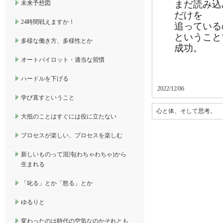
まだ読み込
未来予想図
だけを
24時間戦えますか！
追っている
ということ
多様な働き方、多様性とか
成功。
オートパイロット・適当な習慣
ハードルを下げる
2022/12/06
学び直すということ
心と体、そして思考。
大抵のことはすぐには役に立たない
プロセスが楽しい、プロセスを楽しむ
新しいものって混沌(わちゃわちゃ)から
生まれる
「叱る」とか「怒る」とか
ゆるりと
変わったのは時代の空気なのかそれとも