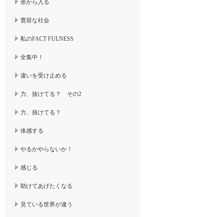
形から入る
寛容な社会
私のFACT FULNESS
全集中！
違いを受け止める
力、抜けてる？ その2
力、抜けてる？
体感する
やるかやらないか！
感じる
助けてあげたくなる
見ている世界が違う