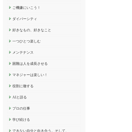
ご機嫌にいこう！
ダイバーシティ
好きなもの、好きなこと
一つひとつ楽しむ
メンテナンス
困難は人を成長させる
マネジャーは楽しい！
役割に徹する
AIと語る
プロの仕事
学び続ける
できない自分と向き合う。そして、