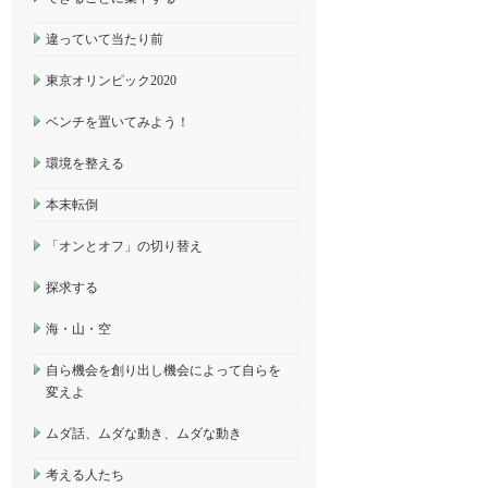
違っていて当たり前
東京オリンピック2020
ベンチを置いてみよう！
環境を整える
本末転倒
「オンとオフ」の切り替え
探求する
海・山・空
自ら機会を創り出し機会によって自らを
変えよ
ムダ話、ムダな動き、ムダな動き
考える人たち