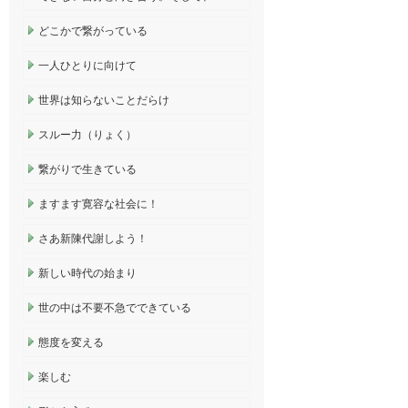
どこかで繋がっている
一人ひとりに向けて
世界は知らないことだらけ
スルー力（りょく）
繋がりで生きている
ますます寛容な社会に！
さあ新陳代謝しよう！
新しい時代の始まり
世の中は不要不急でできている
態度を変える
楽しむ