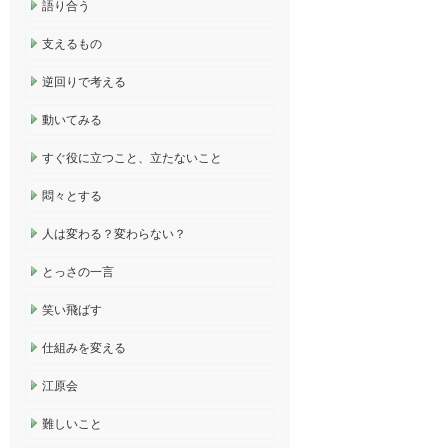
語り合う
支えるもの
逆回りで考える
動いてみる
すぐ役に立つこと、立たないこと
悶々とする
人は変わる？変わらない？
とっさの一言
笑い飛ばす
仕組みを変える
江原会
難しいこと