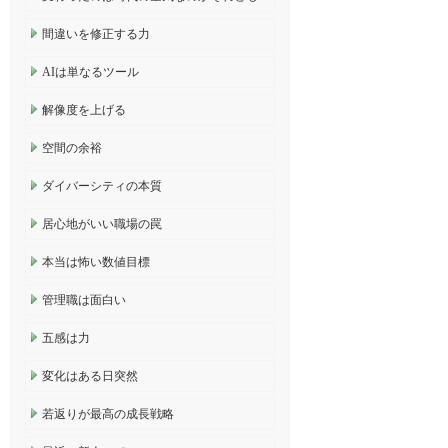
間違いを修正する力
AIは単なるツール
解像度を上げる
空間の余裕
ダイバーシティの本質
居心地がいい職場の罠
本当は怖い数値目標
管理職は面白い
五感は力
変化はある日突然
若返りが最高の成長戦略