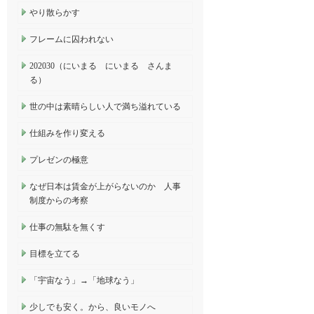
やり散らかす
フレームに囚われない
202030（にいまる にいまる さんま
る）
世の中は素晴らしい人で満ち溢れている
仕組みを作り変える
プレゼンの極意
なぜ日本は賃金が上がらないのか 人事
制度からの考察
仕事の無駄を無くす
目標を立てる
「宇宙なう」→「地球なう」
少しでも安く。から、良いモノへ