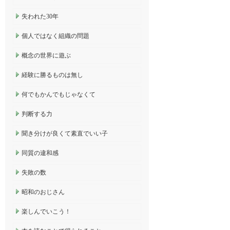
失われた30年
個人ではなく組織の問題
概念の世界に遊ぶ
経験に勝るものは無し
何でもかんでもじゃなくて
判断する力
聞き分けが良くて素直でいい子
同質の違和感
失敗の数
昭和のおじさん
楽しんでいこう！