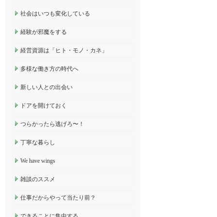
社会はいつも変化している
経験が邪魔をする
経営資源は「ヒト・モノ・カネ」
多様な働き方の時代へ
新しい人との出会い
ドアを開けておく
つらかったら逃げろ〜！
丁寧な暮らし
We have wings
雑談のススメ
仕事だからやって当たり前？
できることに集中する