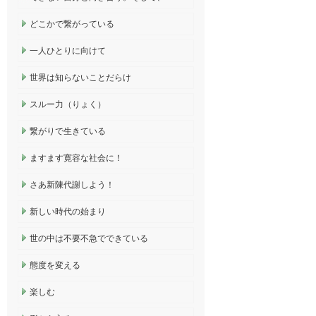
どこかで繋がっている
一人ひとりに向けて
世界は知らないことだらけ
スルー力（りょく）
繋がりで生きている
ますます寛容な社会に！
さあ新陳代謝しよう！
新しい時代の始まり
世の中は不要不急でできている
態度を変える
楽しむ