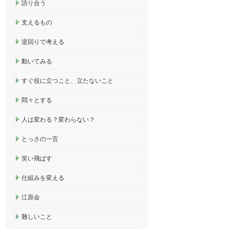
語り合う
支えるもの
逆回りで考える
動いてみる
すぐ役に立つこと、立たないこと
悶々とする
人は変わる？変わらない？
とっさの一言
笑い飛ばす
仕組みを変える
江原会
難しいこと