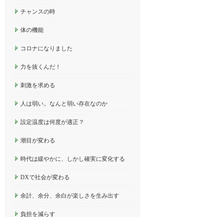
チャンスの時
体の機能
コロナになりました
力を抜くんだ！
刺激を求める
人は弱い。なんと弱い存在なのか
設定温度は何度が適正？
潮目が変わる
時代は緩やかに、しかし確実に変化する
DXで社会が変わる
余計、余分、余白が楽しさを生み出す
負担を減らす