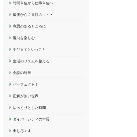
時間単位から仕事単位へ
最後から２番目の・・・
意思のあるところに
混沌を楽しむ
学び直すということ
生活のリズムを整える
会話の総量
パーフェクト！
正解が無い世界
ゆっくりとした時間
ダイバーシティの本質
出し尽くす