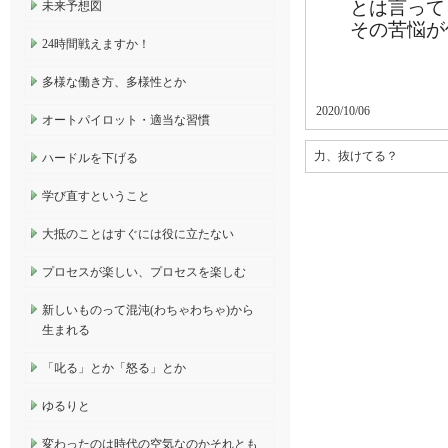
とは言って
未来予想図
その苦悩が
24時間戦えますか！
多様な働き方、多様性とか
2020/10/06
オートパイロット・適当な習慣
力、抜けてる？
ハードルを下げる
学び直すということ
大抵のことはすぐには役に立たない
プロセスが楽しい、プロセスを楽しむ
新しいものって混沌(わちゃわちゃ)から
生まれる
「叱る」とか「怒る」とか
ゆるりと
変わったのは時代の空気なのかそれとも