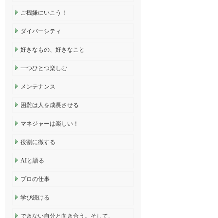
ご機嫌にいこう！
ダイバーシティ
好きなもの、好きなこと
一つひとつ楽しむ
メンテナンス
困難は人を成長させる
マネジャーは楽しい！
役割に徹する
AIと語る
プロの仕事
学び続ける
できない自分と向き合う。そして、