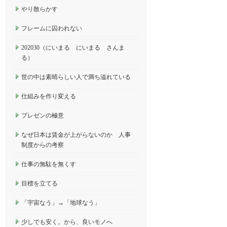
やり散らかす
フレームに囚われない
202030（にいまる にいまる さんま
る）
世の中は素晴らしい人で満ち溢れている
仕組みを作り変える
プレゼンの極意
なぜ日本は賃金が上がらないのか 人事
制度からの考察
仕事の無駄を無くす
目標を立てる
「宇宙なう」→「地球なう」
少しでも安く。から、良いモノへ