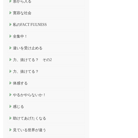
形から入る
寛容な社会
私のFACT FULNESS
全集中！
違いを受け止める
力、抜けてる？ その2
力、抜けてる？
体感する
やるかやらないか！
感じる
助けてあげたくなる
見ている世界が違う