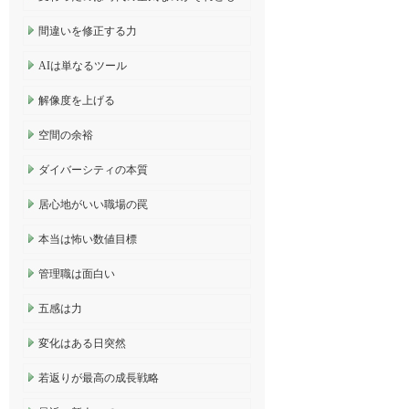
間違いを修正する力
AIは単なるツール
解像度を上げる
空間の余裕
ダイバーシティの本質
居心地がいい職場の罠
本当は怖い数値目標
管理職は面白い
五感は力
変化はある日突然
若返りが最高の成長戦略