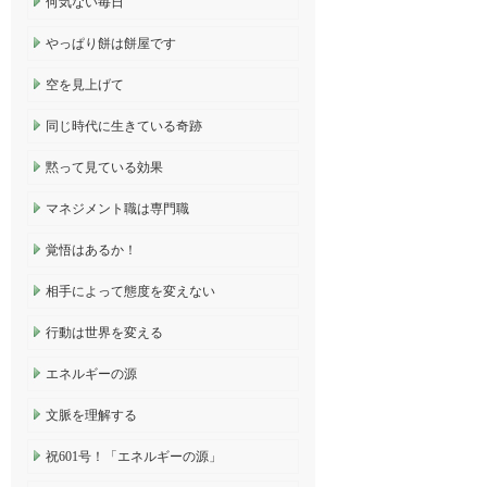
何気ない毎日
やっぱり餅は餅屋です
空を見上げて
同じ時代に生きている奇跡
黙って見ている効果
マネジメント職は専門職
覚悟はあるか！
相手によって態度を変えない
行動は世界を変える
エネルギーの源
文脈を理解する
祝601号！「エネルギーの源」