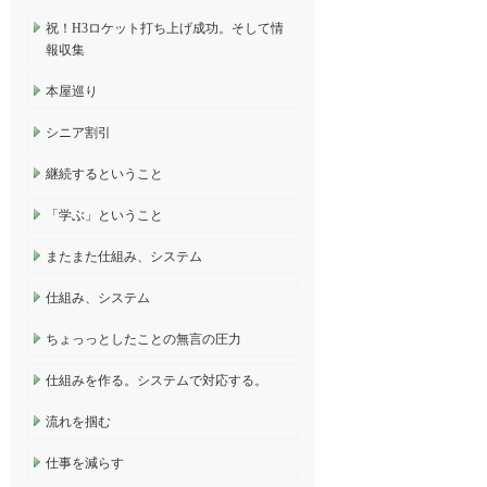
祝！H3ロケット打ち上げ成功。そして情
報収集
本屋巡り
シニア割引
継続するということ
「学ぶ」ということ
またまた仕組み、システム
仕組み、システム
ちょっっとしたことの無言の圧力
仕組みを作る。システムで対応する。
流れを掴む
仕事を減らす