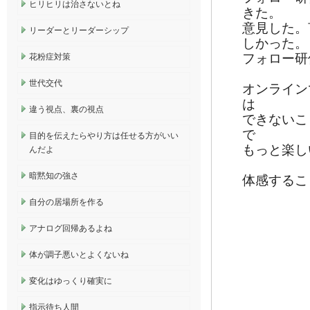
ヒリヒリは治さないとね
きた。
意見した。
リーダーとリーダーシップ
しかった。
フォロー研
花粉症対策
世代交代
オンライン
は
違う視点、裏の視点
できないこ
で
目的を伝えたらやり方は任せる方がいい
もっと楽し
んだよ
暗黙知の強さ
体感するこ
自分の居場所を作る
アナログ回帰あるよね
体が調子悪いとよくないね
変化はゆっくり確実に
指示待ち人間