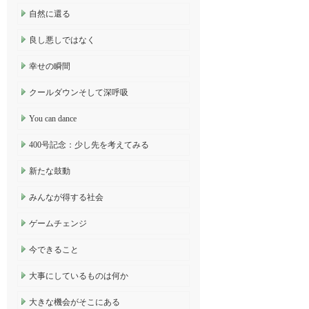
自然に還る
良し悪しではなく
幸せの瞬間
クールダウンそして深呼吸
You can dance
400号記念：少し先を考えてみる
新たな鼓動
みんなが得する社会
ゲームチェンジ
今できること
大事にしているものは何か
大きな機会がそこにある