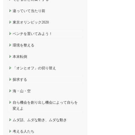
違っていて当たり前
東京オリンピック2020
ベンチを置いてみよう！
環境を整える
本末転倒
「オンとオフ」の切り替え
探求する
海・山・空
自ら機会を創り出し機会によって自らを
変えよ
ムダ話、ムダな動き、ムダな動き
考える人たち