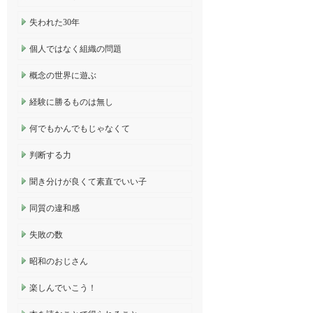
失われた30年
個人ではなく組織の問題
概念の世界に遊ぶ
経験に勝るものは無し
何でもかんでもじゃなくて
判断する力
聞き分けが良くて素直でいい子
同質の違和感
失敗の数
昭和のおじさん
楽しんでいこう！