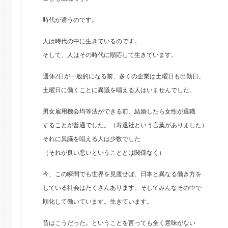
時代が違うのです。
人は時代の中に生きているのです。
そして、人はその時代に順応して生きています。
週休2日が一般的になる前、多くの企業は土曜日も出勤日。
土曜日に働くことに異議を唱える人はいませんでした。
男女雇用機会均等法ができる前、結婚したら女性が退職
することが普通でした。（寿退社という言葉がありました）
それに異議を唱える人は少数でした
（それが良い悪いということとは関係なく）
今、この瞬間でも世界を見渡せば、日本と異なる働き方を
している社会はたくさんあります。そしてみんなその中で
順化して働いています。生きています。
昔はこうだった。ということを言っても全く意味がない