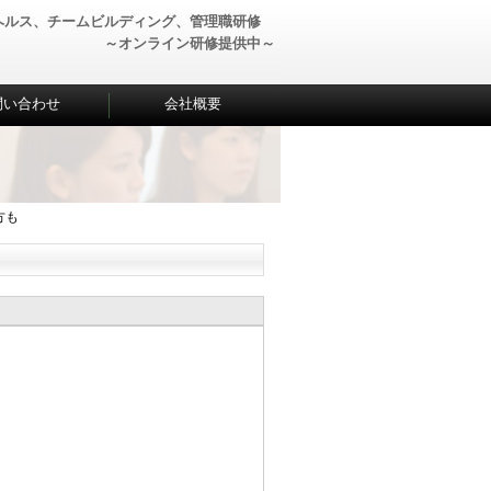
ルヘルス、チームビルディング、管理職研修
～オンライン研修提供中～
問い合わせ
会社概要
方も