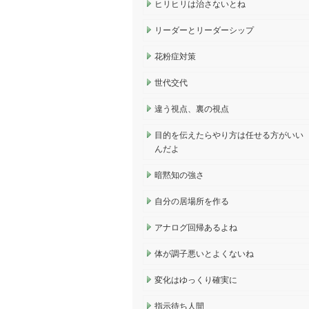
ヒリヒリは治さないとね
リーダーとリーダーシップ
花粉症対策
世代交代
違う視点、裏の視点
目的を伝えたらやり方は任せる方がいい
んだよ
暗黙知の強さ
自分の居場所を作る
アナログ回帰あるよね
体が調子悪いとよくないね
変化はゆっくり確実に
指示待ち人間