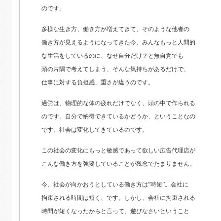
のです。
多様な生き方、働き方が増えてきて、そのような他者の
働き方が見えるようになってきた今、みんなもっと人間的
な生活をしているのに、なぜ自分だけ？と無自覚でも
頭の片隅で考えてしまう、そんな気持ちがあるだけで、
仕事に対する負担感、重さが違うのです。
過労は、物理的な体の疲れだけでなく、頭の中で作られる
のです。自分で納得できているかどうか、ということなの
です。社会は変化してきているのです。
この社会の変化にもっと敏感であって欲しい広告代理店が
こんな働き方を強要していることが残念でたまりません。
今、社会が向かおうとしている働き方は”時短”。会社に
拘束される時間は短く、です。しかし、会社に拘束される
時間が短くなったからと言って、遊びなさいということ