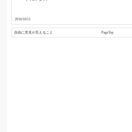
2016/10/11
自由に意見が言えること
PageTop