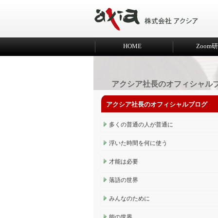
HOME
Zoom
アクシア社長のオフィシャル
アクシア社長のオフィシャルブログ
多くの普通の人が普通に
浮いた時間を何に使う
才能は必要
落語の世界
みんなのために
能の世界