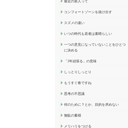
最近の新人って
コンフォートゾーンを抜け出す
スズメの違い
いつの時代も若者は素晴らしい
一つの意見になっていないことをひとつ
に決める
「3年頑張る」の意味
しっとりしっとり
もうすぐ春ですね
思考の不思議
何のために？とか、目的を求めない
無駄の蓄積
メリハリをつける