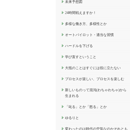
未来予想図
24時間戦えますか！
多様な働き方、多様性とか
オートパイロット・適当な習慣
ハードルを下げる
学び直すということ
大抵のことはすぐには役に立たない
プロセスが楽しい、プロセスを楽しむ
新しいものって混沌(わちゃわちゃ)から
生まれる
「叱る」とか「怒る」とか
ゆるりと
変わったのは時代の空気なのかそれとも