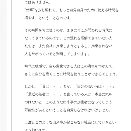
ではありません。
”仕事”を少し離れて、もっと自分自身のために使える時間を
増やす。ということなのです。
その時間を何に使うのか。まさにそこが問われる時代に
なってきているのです。この流れを理解できていない人
たちは、まだ会社に拘束しようとするし、拘束されない
人をサボっていると判断してしまいます。
時代に敏感で、自ら変化できる人はこの流れをつかんで、
さらに自分を磨くことに時間を使うことができるでしょう。
しかし、「昔は・・・」とか。「自分の若い時は・・・」
「最近の若者は・・・」と言っている人は、本当に気を
つけないと、このような出来事の加害者になってしまう
可能性があるということを自覚しなければいけません。
二度とこのような出来事が起こらない社会にしていきたい
そう願います。