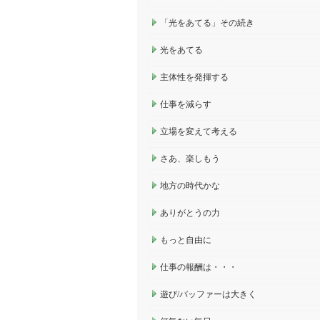
「光をあてる」その続き
光をあてる
主体性を発揮する
仕事を減らす
立場を変えて考える
さあ、楽しもう
地方の時代かな
ありがとうの力
もっと自由に
仕事の報酬は・・・
遊び/バッファーは大きく