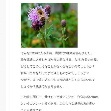
そんな3連休に入る直前、過労死の報道がありました。
昨年電通に入社したばかりの新入社員。入社1年目の自殺。
どうしてこのようなことがなくならないのでしょうか？
仕事って命を削ってまでやるものなのでしょうか？
なぜそこまで追い込んでしまう組織がなくならないので
しょうか？残念でたまりません。
この件に関して、昔はもっと働いていた。自分の若い頃は
というコメントも多くあり、このような感覚の方が多い
ことも残念です。