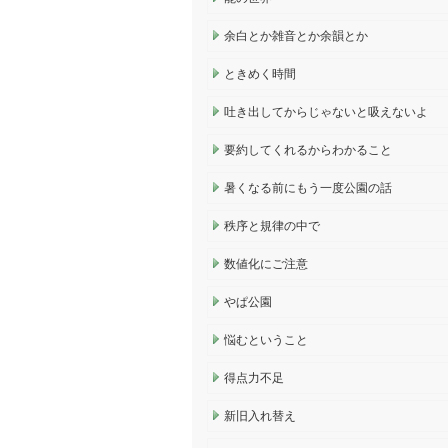
余白とか雑音とか余韻とか
ときめく時間
吐き出してからじゃないと吸えないよ
要約してくれるからわかること
暑くなる前にもう一度公園の話
秩序と規律の中で
数値化にご注意
やぱ公園
悩むということ
得点力不足
新旧入れ替え