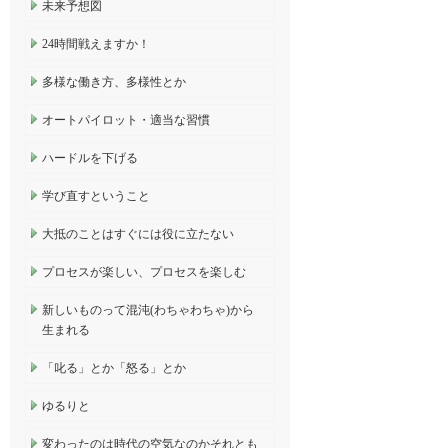
未来予想図
24時間戦えますか！
多様な働き方、多様性とか
オートパイロット・適当な習慣
ハードルを下げる
学び直すということ
大抵のことはすぐには役に立たない
プロセスが楽しい、プロセスを楽しむ
新しいものって混沌(わちゃわちゃ)から
生まれる
「叱る」とか「怒る」とか
ゆるりと
変わったのは時代の空気なのかそれとも