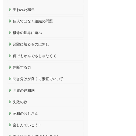
失われた30年
個人ではなく組織の問題
概念の世界に遊ぶ
経験に勝るものは無し
何でもかんでもじゃなくて
判断する力
聞き分けが良くて素直でいい子
同質の違和感
失敗の数
昭和のおじさん
楽しんでいこう！