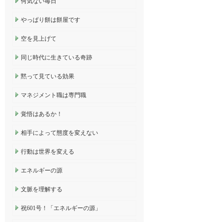
何気ない毎日
やっぱり餅は餅屋です
空を見上げて
同じ時代に生きている奇跡
黙って見ている効果
マネジメント職は専門職
覚悟はあるか！
相手によって態度を変えない
行動は世界を変える
エネルギーの源
文脈を理解する
祝601号！「エネルギーの源」