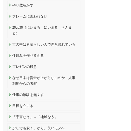
やり散らかす
フレームに囚われない
202030（にいまる にいまる さんま
る）
世の中は素晴らしい人で満ち溢れている
仕組みを作り変える
プレゼンの極意
なぜ日本は賃金が上がらないのか 人事
制度からの考察
仕事の無駄を無くす
目標を立てる
「宇宙なう」→「地球なう」
少しでも安く。から、良いモノへ