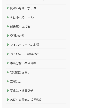
間違いを修正する力
AIは単なるツール
解像度を上げる
空間の余裕
ダイバーシティの本質
居心地がいい職場の罠
本当は怖い数値目標
管理職は面白い
五感は力
変化はある日突然
若返りが最高の成長戦略