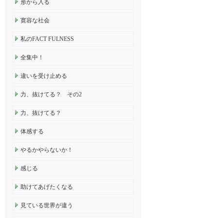
形から入る
寛容な社会
私のFACT FULNESS
全集中！
違いを受け止める
力、抜けてる？ その2
力、抜けてる？
体感する
やるかやらないか！
感じる
助けてあげたくなる
見ている世界が違う