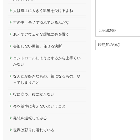
人は風土に大きく影響を受けるよね
世の中、モノで溢れているんだな
2026/02/09
あえてアウェイな環境に身を置く
暗黙知の強さ
参加しない勇気、任せる決断
コントロールしようとするから上手くい
かない
なんだか好きなもの、気になるもの、や
ってしまうこと
役に立つ、役に立たない
今を基準に考えないということ
発想を逆転してみる
世界は彩りに溢れている