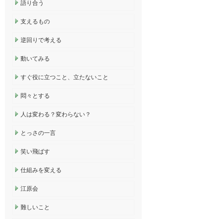
語り合う
支えるもの
逆回りで考える
動いてみる
すぐ役に立つこと、立たないこと
悶々とする
人は変わる？変わらない？
とっさの一言
笑い飛ばす
仕組みを変える
江原会
難しいこと