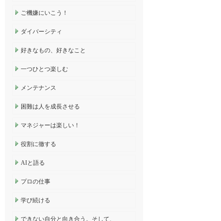
ご機嫌にいこう！
ダイバーシティ
好きなもの、好きなこと
一つひとつ楽しむ
メンテナンス
困難は人を成長させる
マネジャーは楽しい！
役割に徹する
AIと語る
プロの仕事
学び続ける
できない自分と向き合う。そして、