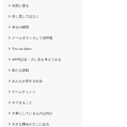
自然に還る
良し悪しではなく
幸せの瞬間
クールダウンそして深呼吸
You can dance
400号記念：少し先を考えてみる
新たな鼓動
みんなが得する社会
ゲームチェンジ
今できること
大事にしているものは何か
大きな機会がそこにある