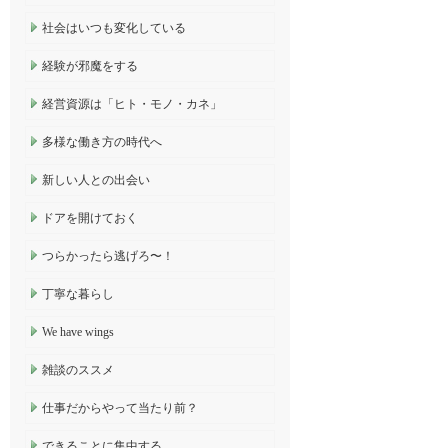
社会はいつも変化している
経験が邪魔をする
経営資源は「ヒト・モノ・カネ」
多様な働き方の時代へ
新しい人との出会い
ドアを開けておく
つらかったら逃げろ〜！
丁寧な暮らし
We have wings
雑談のススメ
仕事だからやって当たり前？
できることに集中する