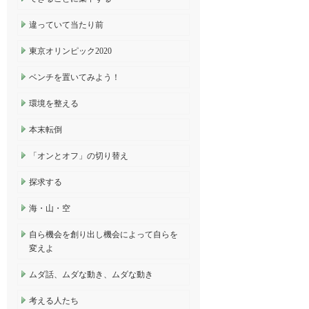
違っていて当たり前
東京オリンピック2020
ベンチを置いてみよう！
環境を整える
本末転倒
「オンとオフ」の切り替え
探求する
海・山・空
自ら機会を創り出し機会によって自らを
変えよ
ムダ話、ムダな動き、ムダな動き
考える人たち