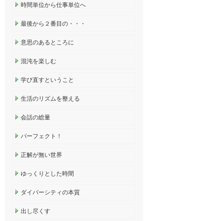
時間単位から仕事単位へ
最後から２番目の・・・
意思のあるところに
混沌を楽しむ
学び直すということ
生活のリズムを整える
会話の総量
パーフェクト！
正解が無い世界
ゆっくりとした時間
ダイバーシティの本質
出し尽くす