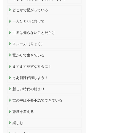
どこかで繋がっている
一人ひとりに向けて
世界は知らないことだらけ
スルー力（りょく）
繋がりで生きている
ますます寛容な社会に！
さあ新陳代謝しよう！
新しい時代の始まり
世の中は不要不急でできている
態度を変える
楽しむ